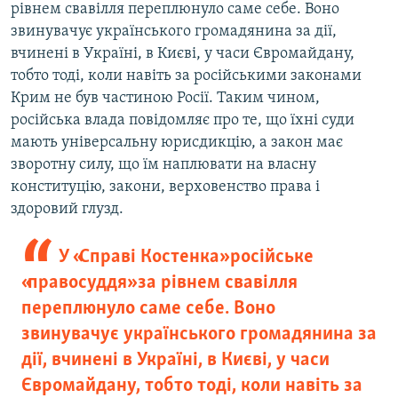
рівнем свавілля переплюнуло саме себе. Воно
звинувачує українського громадянина за дії,
вчинені в Україні, в Києві, у часи Євромайдану,
тобто тоді, коли навіть за російськими законами
Крим не був частиною Росії. Таким чином,
російська влада повідомляє про те, що їхні суди
мають універсальну юрисдикцію, а закон має
зворотну силу, що їм наплювати на власну
конституцію, закони, верховенство права і
здоровий глузд.
У «Справі Костенка» російське
«правосуддя» за рівнем свавілля
переплюнуло саме себе. Воно
звинувачує українського громадянина за
дії, вчинені в Україні, в Києві, у часи
Євромайдану, тобто тоді, коли навіть за