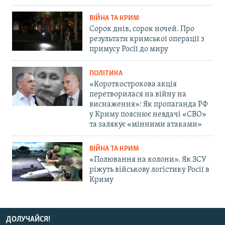
ВІЙНА ТА КРИМ
Сорок днів, сорок ночей. Про
результати кримської операції з
примусу Росії до миру
ПОЛІТИКА
«Короткострокова акція
перетворилася на війну на
виснаження»: Як пропаганда РФ
у Криму пояснює невдачі «СВО»
та залякує «мінними атаками»
ВІЙНА ТА КРИМ
«Полювання на колони». Як ЗСУ
ріжуть військову логістику Росії в
Криму
ДОЛУЧАЙСЯ!