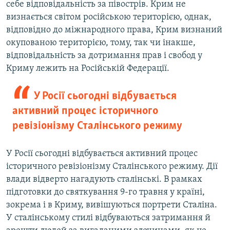
себе відповідальність за півострів. Крим не
визнається світом російською територією, однак,
відповідно до міжнародного права, Крим визнаний
окупованою територією, тому, так чи інакше,
відповідальність за дотримання прав і свобод у
Криму лежить на Російській Федерації.
У Росії сьогодні відбувається
активний процес історичного
ревізіонізму Сталінського режиму
У Росії сьогодні відбувається активний процес
історичного ревізіонізму Сталінського режиму. Дії
влади відверто нагадують сталінські. В рамках
підготовки до святкування 9-го травня у країні,
зокрема і в Криму, вивішуються портрети Сталіна.
У сталінському стилі відбуваються затримання й