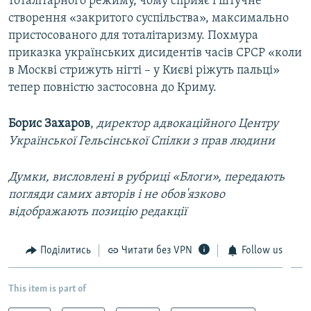
тоталітарного режиму, чому сприяє і штучне
створення «закритого суспільства», максимально
пристосованого для тоталітаризму. Похмура
приказка українських дисидентів часів СРСР «коли
в Москві стрижуть нігті – у Києві ріжуть пальці»
тепер повністю застосовна до Криму.
Борис Захаров
,
директор адвокаційного Центру
Української Гельсінської Спілки з прав людини
Думки, висловлені в рубриці «Блоги», передають
погляди самих авторів і не обов'язково
відображають позицію редакції
Поділитись
Читати без VPN
Follow us
This item is part of