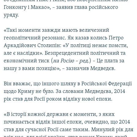
Гонконгу і Макао», – заявив глава російського
уряду.
«Такі моменти завжди мають величезний
геополітичний резонанс. Як казав колись Петро
Аркадійович Столипін: «У політиці немає помсти,
але є наслідки». Безпрецедентний політичний та
економічний тиск (
на Росію – ред.
) – Це плата за
нашу з вами позицію», – зазначив Медведєв.
Він вважає, що іншого шляху в Російської Федерації
щодо Криму не було. За словами Медведєва, 2014
рік став для Росії роком відліку нової епохи.
«В історії кожної держави є моменти, з яких
починається відлік іншої епохи, очевидно, що 2014
став для сучасної Росії саме таким. Минулий рік для