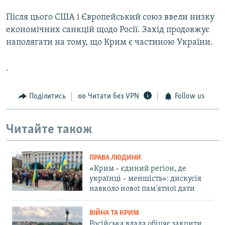
Після цього США і Європейський союз ввели низку
економічних санкцій щодо Росії. Захід продовжує
наполягати на тому, що Крим є частиною України.
.
Поділитись
Читати без VPN
Follow us
Читайте також
ПРАВА ЛЮДИНИ
«Крим – єдиний регіон, де
українці – меншість»: дискусія
навколо нової пам'ятної дати
ВІЙНА ТА КРИМ
Російська влада обіцяє закрити