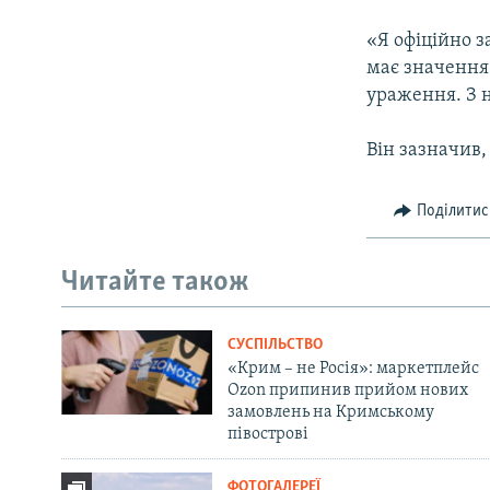
«Я офіційно з
має значення 
ураження. З 
Він зазначив,
Поділитис
Читайте також
СУСПІЛЬСТВО
«Крим – не Росія»: маркетплейс
Ozon припинив прийом нових
замовлень на Кримському
півострові
ФОТОГАЛЕРЕЇ