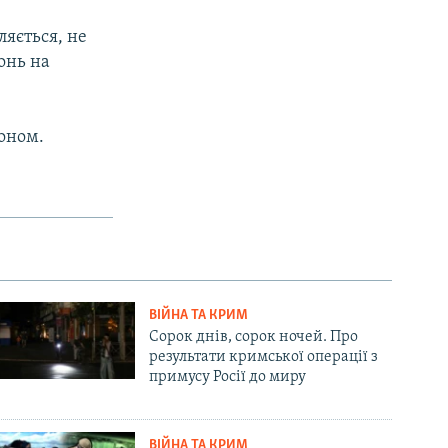
ляється, не
онь на
коном.
ВІЙНА ТА КРИМ
Сорок днів, сорок ночей. Про
результати кримської операції з
примусу Росії до миру
ВІЙНА ТА КРИМ