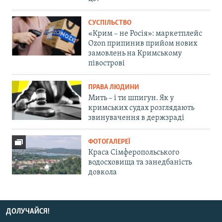
СУСПІЛЬСТВО
«Крим – не Росія»: маркетплейс
Ozon припинив прийом нових
замовлень на Кримському
півострові
ПРАВА ЛЮДИНИ
Мить – і ти шпигун. Як у
кримських судах розглядають
звинувачення в держзраді
ФОТОГАЛЕРЕЇ
Краса Сімферопольського
водосховища та занедбаність
довкола
ДОЛУЧАЙСЯ!