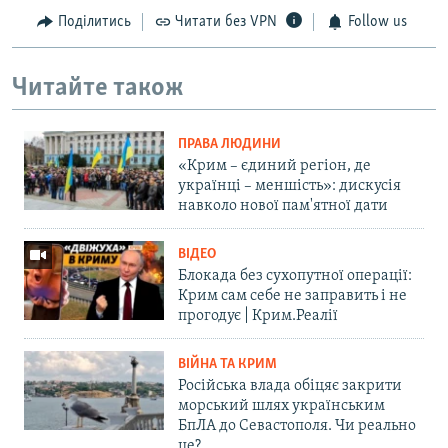
Поділитись
Читати без VPN
Follow us
Читайте також
ПРАВА ЛЮДИНИ
«Крим – єдиний регіон, де
українці – меншість»: дискусія
навколо нової пам'ятної дати
ВІДЕО
Блокада без сухопутної операції:
Крим сам себе не заправить і не
прогодує | Крим.Реалії
ВІЙНА ТА КРИМ
Російська влада обіцяє закрити
морський шлях українським
БпЛА до Севастополя. Чи реально
це?