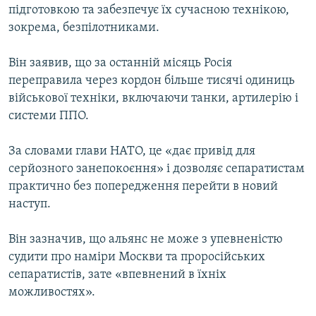
підготовкою та забезпечує їх сучасною технікою,
зокрема, безпілотниками.
Він заявив, що за останній місяць Росія
переправила через кордон більше тисячі одиниць
військової техніки, включаючи танки, артилерію і
системи ППО.
За словами глави НАТО, це «дає привід для
серйозного занепокоєння» і дозволяє сепаратистам
практично без попередження перейти в новий
наступ.
Він зазначив, що альянс не може з упевненістю
судити про наміри Москви та проросійських
сепаратистів, зате «впевнений в їхніх
можливостях».