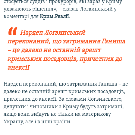
стосується суддів і прокурорів, які зараз у Криму
ухвалюють рішення», – сказав Логвинський у
коментарі для
Крим.Реалії
.
Нардеп Логвинський
переконаний, що затримання Ганиша
– це далеко не останній арешт
кримських посадовців, причетних до
анексії
Нардеп переконаний, що затримання Ганиша – це
далеко не останній арешт кримських посадовців,
причетних до анексії. За словами Логвинського,
депутати і чиновники з Криму будуть затримані,
якщо вони виїдуть не тільки на материкову
Україну, але і в інші країни.