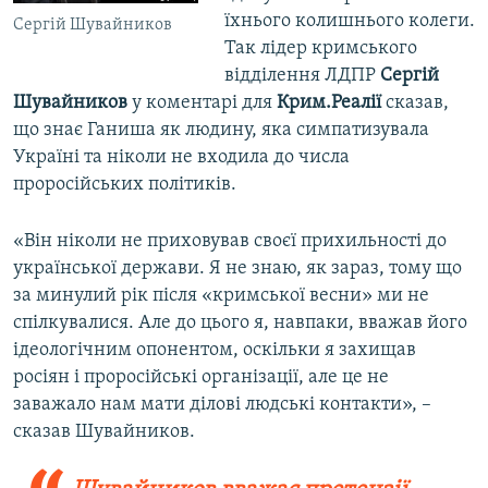
їхнього колишнього колеги.
Сергій Шувайников
Так лідер кримського
відділення ЛДПР
Сергій
Шувайников
у коментарі для
Крим.Реалії
сказав,
що знає Ганиша як людину, яка симпатизувала
Україні та ніколи не входила до числа
проросійських політиків.
«Він ніколи не приховував своєї прихильності до
української держави. Я не знаю, як зараз, тому що
за минулий рік після «кримської весни» ми не
спілкувалися. Але до цього я, навпаки, вважав його
ідеологічним опонентом, оскільки я захищав
росіян і проросійські організації, але це не
заважало нам мати ділові людські контакти», –
сказав Шувайников.