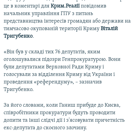
це в коментарі для
Крим.Реалії
повідомив
начальник управління ГПУ з питань
представництва інтересів громадян або держави на
тимчасово окупованій території Криму
Віталій
Тригубенко
.
«Він був у складі тих 76 депутатів, яким
оголошувалися підозри Генпрокуратурою. Вони
були депутатами Верховної Ради Криму і
голосували за відділення Криму від України і
проведення «референдуму», – зазначив
Тригубенко.
За його словами, коли Ганиш прибуде до Києва,
співробітники прокуратури будуть проводити
допити та інші слідчі дії і з'ясовувати причетність
екс-депутата до скоєного злочину.