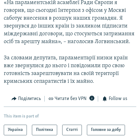
«На парламентській асамблеї Ради Європи я
говорив, що сьогодні Інтерпол з офісом у Москві
саботує внесення в розшук наших громадян. Я
звернувся до інших країн із закликом підписати
міждержавні договори, що стосуються затримання
осіб та арешту майна», – наголосив Логвинський.
За словами депутата, парламентарії низки країн
вже звернулися до нього і повідомили про свою
готовність заарештовувати на своїй території
кримських сепаратистів і їх майно.
Поділитись
Читати без VPN
Follow us
This item is part of
Україна
Політика
Статті
Головне за добу