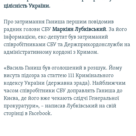
цілісність України.
Про затримання Ганиша першим повідомив
радник голови СБУ
Маркіян Лубківський
. За його
інформацією, екс-депутат був затриманий
співробітниками СБУ та Держприкордонслужби на
адміністративному кордоні з Кримом.
«Василь Ганиш був оголошений в розшук. Йому
висута підозра за статтею 111 Кримінального
кодексу України (державна зрада). Найближчим
часом співробітники СБУ доправлять Ганиша до
Києва, де його вже чекають слідчі Генеральної
прокуратури», – написав Лубківський на свій
сторінці в Facebook.