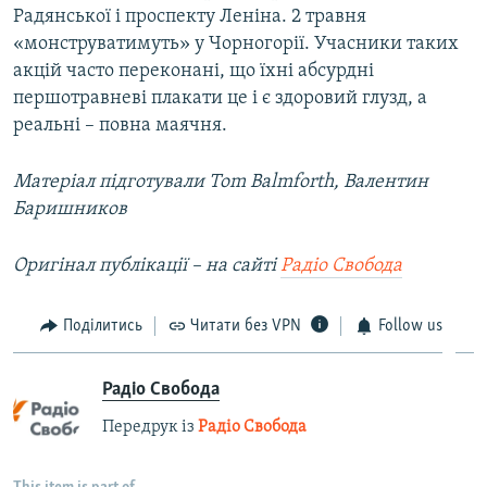
Радянської і проспекту Леніна. 2 травня
«монструватимуть» у Чорногорії. Учасники таких
акцій часто переконані, що їхні абсурдні
першотравневі плакати це і є здоровий глузд, а
реальні – повна маячня.
Матеріал підготували Tom Balmforth, Валентин
Баришников
Оригінал публікації – на сайті
Радіо Свобода
Поділитись
Читати без VPN
Follow us
Радіо Свобода
Передрук із
Радіо Свобода