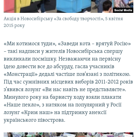
Акція в Новосибірську «За свободу творчості», 5 квітня
2015 року
«Ми котимося туди», «Заведи кота ­– врятуй Росію»
– такі надписи у жителів Новосибірська спершу
викликали посмішку. Незважаючи на первісну
ідею довести все до абсурду, гасла учасників
«Монстрації» дедалі частіше пов’язані з політикою.
Під час сумнівних місцевих виборів 2011-2012 років
з’явився лозунг «Ви нас навіть не представляєте».
Минулого року на барвисту ходу взяли плакати
«Наше пекло», з натяком на популярний у Росії
лозунг «Крим наш» на підтримку анексії
українського півострова.