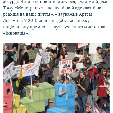
абсурді. Читаючи новини, дивуюся, куди ми йдемо.
Тому «Монстрація» – це чесніша й адекватніша
реакція на наше життя», – зауважив Артем
Лоскутов. У 2010 році він здобув російську
національну премію в галузі сучасного мистецтва
«Інновація».