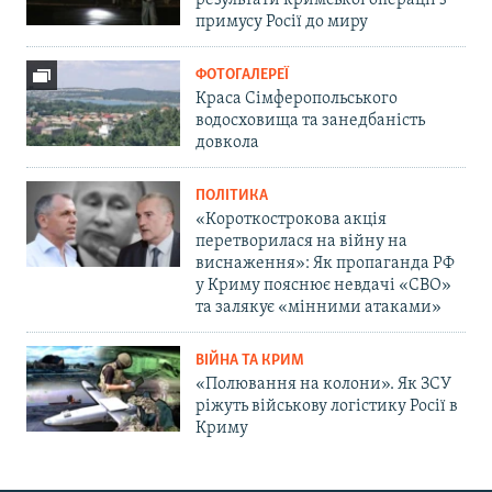
примусу Росії до миру
ФОТОГАЛЕРЕЇ
Краса Сімферопольського
водосховища та занедбаність
довкола
ПОЛІТИКА
«Короткострокова акція
перетворилася на війну на
виснаження»: Як пропаганда РФ
у Криму пояснює невдачі «СВО»
та залякує «мінними атаками»
ВІЙНА ТА КРИМ
«Полювання на колони». Як ЗСУ
ріжуть військову логістику Росії в
Криму