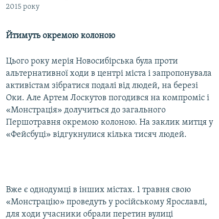
2015 року
Йтимуть окремою колоною
Цього року мерія Новосибірська була проти
альтернативної ходи в центрі міста і запропонувала
активістам зібратися подалі від людей, на березі
Оки. Але Артем Лоскутов погодився на компроміс і
«Монстрація» долучиться до загального
Першотравня окремою колоною. На заклик митця у
«Фейсбуці» відгукнулися кілька тисяч людей.
Вже є однодумці в інших містах. 1 травня свою
«Монстрацію» проведуть у російському Ярославлі,
для ходи учасники обрали перетин вулиці