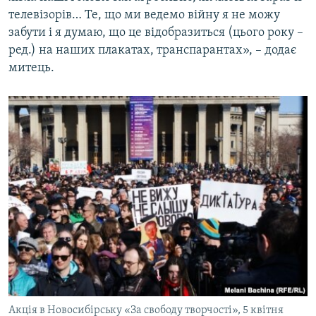
телевізорів… Те, що ми ведемо війну я не можу
забути і я думаю, що це відобразиться (цього року –
ред.) на наших плакатах, транспарантах», – додає
митець.
Акція в Новосибірську «За свободу творчості», 5 квітня