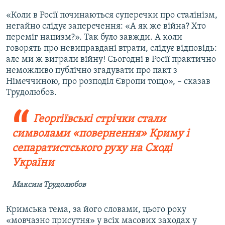
«Коли в Росії починаються суперечки про сталінізм,
негайно слідує заперечення: «А як же війна? Хто
переміг нацизм?». Так було завжди. А коли
говорять про невиправдані втрати, слідує відповідь:
але ми ж виграли війну! Сьогодні в Росії практично
неможливо публічно згадувати про пакт з
Німеччиною, про розподіл Європи тощо», – сказав
Трудолюбов.
Георгіївські стрічки стали
символами «повернення» Криму і
сепаратистського руху на Сході
України
Максим Трудолюбов
Кримська тема, за його словами, цього року
«мовчазно присутня» у всіх масових заходах у