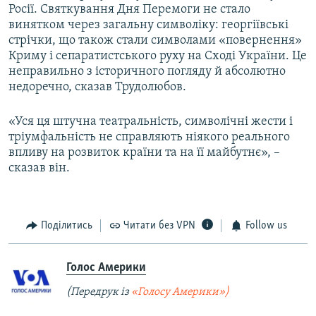
Росії. Святкування Дня Перемоги не стало
винятком через загальну символіку: георгіївські
стрічки, що також стали символами «повернення»
Криму і сепаратистського руху на Сході України. Це
неправильно з історичного погляду й абсолютно
недоречно, сказав Трудолюбов.
«Уся ця штучна театральність, символічні жести і
тріумфальність не справляють ніякого реального
впливу на розвиток країни та на її майбутнє», –
сказав він.
Поділитись
Читати без VPN
Follow us
Голос Америки
(Передрук із
«Голосу Америки»)