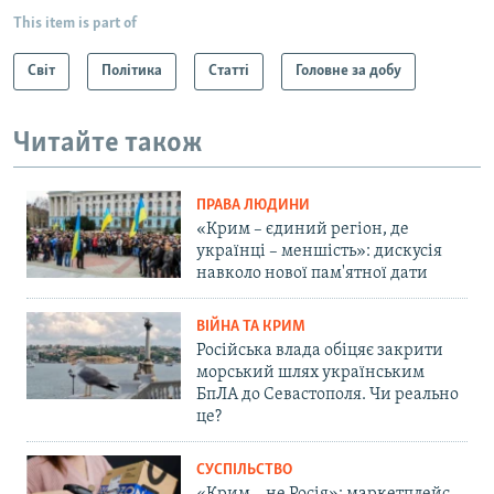
This item is part of
Світ
Політика
Статті
Головне за добу
Читайте також
ПРАВА ЛЮДИНИ
«Крим – єдиний регіон, де
українці – меншість»: дискусія
навколо нової пам'ятної дати
ВІЙНА ТА КРИМ
Російська влада обіцяє закрити
морський шлях українським
БпЛА до Севастополя. Чи реально
це?
СУСПІЛЬСТВО