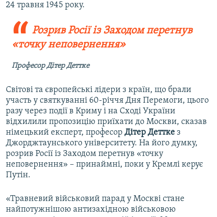
24 травня 1945 року.
Розрив Росії із Заходом перетнув
«точку неповернення»
Професор Дітер Деттке
Світові та європейські лідери з країн, що брали
участь у святкуванні 60-річчя Дня Перемоги, цього
разу через події в Криму і на Сході України
відхилили пропозицію приїхати до Москви, сказав
німецький експерт, професор
Дітер Деттке
з
Джорджтаунського університету. На його думку,
розрив Росії із Заходом перетнув «точку
неповернення» – принаймні, поки у Кремлі керує
Путін.
«Травневий військовий парад у Москві стане
найпотужнішою антизахідною військовою