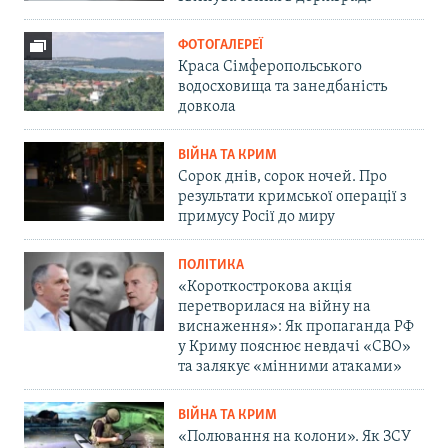
ФОТОГАЛЕРЕЇ
Краса Сімферопольського
водосховища та занедбаність
довкола
ВІЙНА ТА КРИМ
Сорок днів, сорок ночей. Про
результати кримської операції з
примусу Росії до миру
ПОЛІТИКА
«Короткострокова акція
перетворилася на війну на
виснаження»: Як пропаганда РФ
у Криму пояснює невдачі «СВО»
та залякує «мінними атаками»
ВІЙНА ТА КРИМ
«Полювання на колони». Як ЗСУ