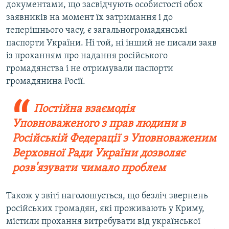
документами, що засвідчують особистості обох
заявників на момент їх затримання і до
теперішнього часу, є загальногромадянські
паспорти України. Ні той, ні інший не писали заяв
із проханням про надання російського
громадянства і не отримували паспорти
громадянина Росії.
Постійна взаємодія
Уповноваженого з прав людини в
Російській Федерації з Уповноваженим
Верховної Ради України дозволяє
розв'язувати чимало проблем
Також у звіті наголошується, що безліч звернень
російських громадян, які проживають у Криму,
містили прохання витребувати від української