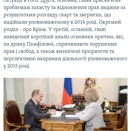
ситуації в Росії. Друга, основна, глава присвячена
проблемам захисту та відновлення прав людини за
результатами розгляду скарг та звернень, що
надійшли уповноваженому в 2014 році. Окремий
розділ – про Крим. У третій, останній, главі
наведений короткий аналіз основних причин, які,
на думку Памфілової, спричиняють порушення
прав і свобод, а також визначені пріоритети та
перспективні напрямки діяльності уповноваженого
у 2015 році.