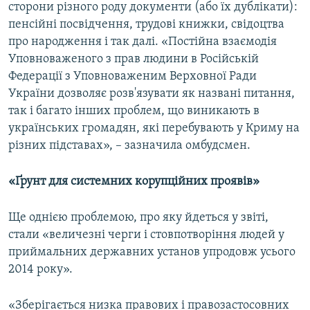
сторони різного роду документи (або їх дублікати):
пенсійні посвідчення, трудові книжки, свідоцтва
про народження і так далі. «Постійна взаємодія
Уповноваженого з прав людини в Російській
Федерації з Уповноваженим Верховної Ради
України дозволяє розв'язувати як названі питання,
так і багато інших проблем, що виникають в
українських громадян, які перебувають у Криму на
різних підставах», – зазначила омбудсмен.
«Ґрунт для системних корупційних проявів»
Ще однією проблемою, про яку йдеться у звіті,
стали «величезні черги і стовпотворіння людей у
приймальних державних установ упродовж усього
2014 року».
«Зберігається низка правових і правозастосовних