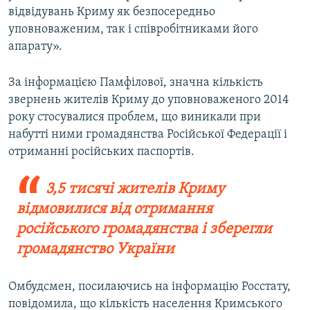
відвідувань Криму як безпосередньо
уповноваженим, так і співробітниками його
апарату».
За інформацією Памфілової, значна кількість
звернень жителів Криму до уповноваженого 2014
року стосувалися проблем, що виникали при
набутті ними громадянства Російської Федерації і
отриманні російських паспортів.
3,5 тисячі жителів Криму
відмовилися від отримання
російського громадянства і зберегли
громадянство України
Омбудсмен, посилаючись на інформацію Росстату,
повідомила, що кількість населення Кримського