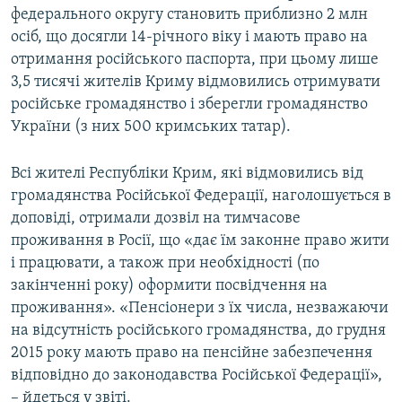
федерального округу становить приблизно 2 млн
осіб, що досягли 14-річного віку і мають право на
отримання російського паспорта, при цьому лише
3,5 тисячі жителів Криму відмовились отримувати
російське громадянство і зберегли громадянство
України (з них 500 кримських татар).
Всі жителі Республіки Крим, які відмовились від
громадянства Російської Федерації, наголошується в
доповіді, отримали дозвіл на тимчасове
проживання в Росії, що «дає їм законне право жити
і працювати, а також при необхідності (по
закінченні року) оформити посвідчення на
проживання». «Пенсіонери з їх числа, незважаючи
на відсутність російського громадянства, до грудня
2015 року мають право на пенсійне забезпечення
відповідно до законодавства Російської Федерації»,
– йдеться у звіті.