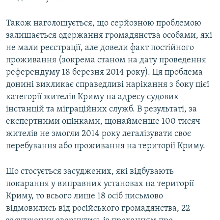
Також наголошується, що серйозною проблемою
залишається одержання громадянства особами, які
не мали реєстрації, але довели факт постійного
проживання (зокрема станом на дату проведення
референдуму 18 березня 2014 року). Ця проблема
донині викликає справедливі нарікання з боку цієї
категорії жителів Криму на адресу судових
інстанцій та міграційних служб. В результаті, за
експертними оцінками, щонайменше 100 тисяч
жителів не змогли 2014 року легалізувати своє
перебування або проживання на території Криму.
Що стосується засуджених, які відбувають
покарання у виправних установах на території
Криму, то всього лише 18 осіб письмово
відмовились від російського громадянства, 22