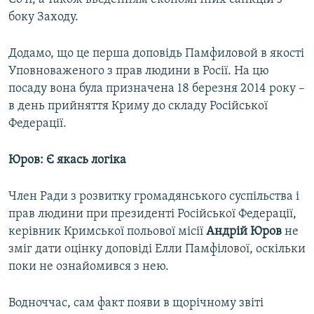
боку Заходу.
Додамо, що це перша доповідь Памфиловой в якості
Уповноваженого з прав людини в Росії. На цю
посаду вона була призначена 18 березня 2014 року –
в день прийняття Криму до складу Російської
Федерації.
Юров: Є якась логіка
Член Ради з розвитку громадянського суспільства і
прав людини при президенті Російської Федерації,
керівник Кримської польової місії
Андрій Юров
не
зміг дати оцінку доповіді Елли Памфілової, оскільки
поки не ознайомився з нею.
Водноччас, сам факт появи в щорічному звіті