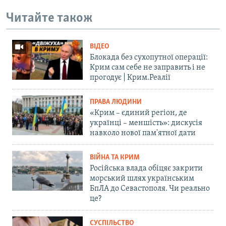
Читайте також
ВІДЕО
Блокада без сухопутної операції:
Крим сам себе не заправить і не
прогодує | Крим.Реалії
ПРАВА ЛЮДИНИ
«Крим – єдиний регіон, де
українці – меншість»: дискусія
навколо нової пам'ятної дати
ВІЙНА ТА КРИМ
Російська влада обіцяє закрити
морський шлях українським
БпЛА до Севастополя. Чи реально
це?
СУСПІЛЬСТВО