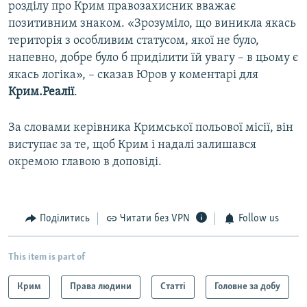
розділу про Крим правозахисник вважає
позитивним знаком. «Зрозуміло, що виникла якась
територія з особливим статусом, якої не було,
напевно, добре було б приділити їй увагу – в цьому є
якась логіка», – сказав Юров у коментарі для
Крим.Реалії
.
За словами керівника Кримської польової місії, він
виступає за те, щоб Крим і надалі залишався
окремою главою в доповіді.
Поділитись
Читати без VPN
Follow us
This item is part of
Крим
Права людини
Статті
Головне за добу