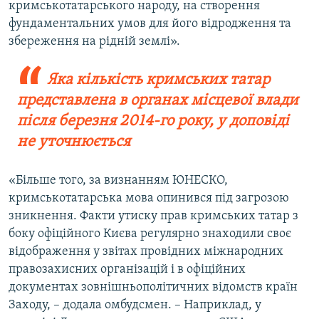
кримськотатарського народу, на створення
фундаментальних умов для його відродження та
збереження на рідній землі».
Яка кількість кримських татар
представлена в органах місцевої влади
після березня 2014-го року, у доповіді
не уточнюється
«Більше того, за визнанням ЮНЕСКО,
кримськотатарська мова опинився під загрозою
зникнення. Факти утиску прав кримських татар з
боку офіційного Києва регулярно знаходили своє
відображення у звітах провідних міжнародних
правозахисних організацій і в офіційних
документах зовнішньополітичних відомств країн
Заходу, – додала омбудсмен. – Наприклад, у