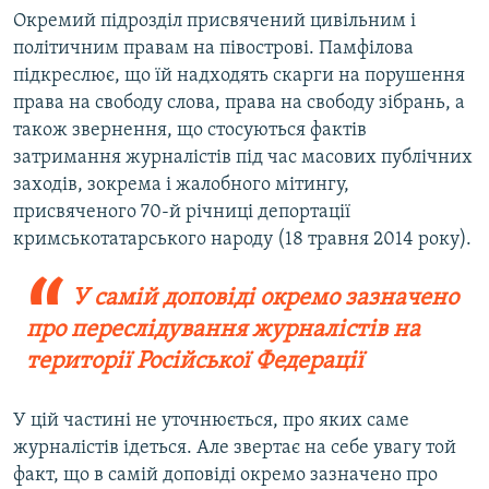
Окремий підрозділ присвячений цивільним і
політичним правам на півострові. Памфілова
підкреслює, що їй надходять скарги на порушення
права на свободу слова, права на свободу зібрань, а
також звернення, що стосуються фактів
затримання журналістів під час масових публічних
заходів, зокрема і жалобного мітингу,
присвяченого 70-й річниці депортації
кримськотатарського народу (18 травня 2014 року).
У самій доповіді окремо зазначено
про переслідування журналістів на
території Російської Федерації
У цій частині не уточнюється, про яких саме
журналістів ідеться. Але звертає на себе увагу той
факт, що в самій доповіді окремо зазначено про