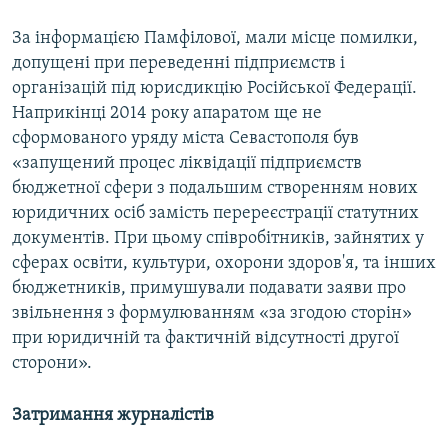
За інформацією Памфілової, мали місце помилки,
допущені при переведенні підприємств і
організацій під юрисдикцію Російської Федерації.
Наприкінці 2014 року апаратом ще не
сформованого уряду міста Севастополя був
«запущений процес ліквідації підприємств
бюджетної сфери з подальшим створенням нових
юридичних осіб замість перереєстрації статутних
документів. При цьому співробітників, зайнятих у
сферах освіти, культури, охорони здоров'я, та інших
бюджетників, примушували подавати заяви про
звільнення з формулюванням «за згодою сторін»
при юридичній та фактичній відсутності другої
сторони».
Затримання журналістів