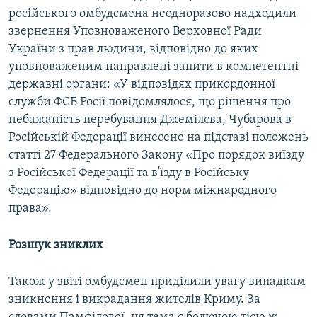
російського омбудсмена неодноразово надходили
звернення Уповноваженого Верховної Ради
України з прав людини, відповідно до яких
уповноваженим направлені запити в компетентні
державні органи: «У відповідях прикордонної
служби ФСБ Росії повідомлялося, що рішення про
небажаність перебування Джемілєва, Чубарова в
Російській Федерації винесене на підставі положень
статті 27 Федерального Закону «Про порядок виїзду
з Російської Федерації та в'їзду в Російську
Федерацію» відповідно до норм міжнародного
права».
Розшук зниклих
Також у звіті омбудсмен приділили увагу випадкам
зникнення і викрадання жителів Криму. За