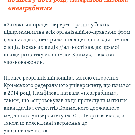
«незграбним»
«Затяжний процес перереєстрації суб'єктів
підприємництва всіх організаційно-правових форм
і, як наслідок, неотримання ліцензії на здійснення
спеціалізованих видів діяльності завдає прямої
шкоди розвитку економіки Криму», – вважає
уповноважений.
Процес реорганізації вишів з метою створення
Кримського федерального університету, що почався
в 2014 році, Памфілова назвала «незграбним»,
таким, що «спровокував акції протесту та мітинги
викладачів і студентів Кримського державного
медичного університету ім. С. І. Георгієвського, а
також їх колективні звернення до
уповноваженого».