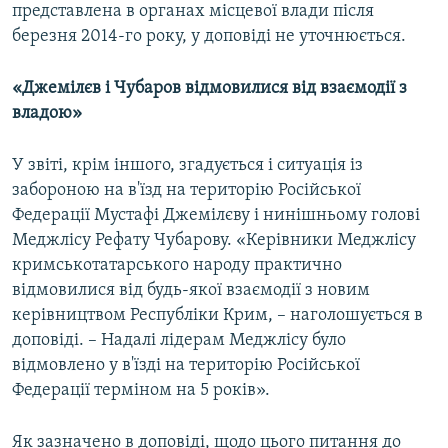
представлена в органах місцевої влади після
березня 2014-го року, у доповіді не уточнюється.
«Джемілєв і Чубаров відмовилися від взаємодії з
владою»
У звіті, крім іншого, згадується і ситуація із
забороною на в'їзд на територію Російської
Федерації Мустафі Джемілєву і нинішньому голові
Меджлісу Рефату Чубарову. «Керівники Меджлісу
кримськотатарського народу практично
відмовилися від будь-якої взаємодії з новим
керівництвом Республіки Крим, – наголошується в
доповіді. – Надалі лідерам Меджлісу було
відмовлено у в'їзді на територію Російської
Федерації терміном на 5 років».
Як зазначено в доповіді, щодо цього питання до