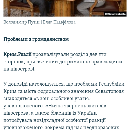
Володимир Путін і Елла Памфілова
Проблеми з громадянством
Крим.Реалії
проаналізували розділ з дев'яти
сторінок, присвячений дотриманню прав людини
на півострові.
У доповіді наголошується, що проблеми Республіки
Крим та міста федерального значення Севастополя
знаходяться «в зоні особливої уваги»
уповноваженого: «Низка звернень жителів
півострова, а також біженців із України
потребувала невідкладної особистої реакції
уповноваженого, зокрема під час неодноразових