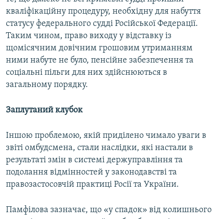
кваліфікаційну процедуру, необхідну для набуття
статусу федерального судді Російської Федерації.
Таким чином, право виходу у відставку із
щомісячним довічним грошовим утриманням
ними набуте не було, пенсійне забезпечення та
соціальні пільги для них здійснюються в
загальному порядку.
Заплутаний клубок
Іншою проблемою, якій приділено чимало уваги в
звіті омбудсмена, стали наслідки, які настали в
результаті змін в системі держуправління та
подолання відмінностей у законодавстві та
правозастосовчій практиці Росії та України.
Памфілова зазначає, що «у спадок» від колишнього