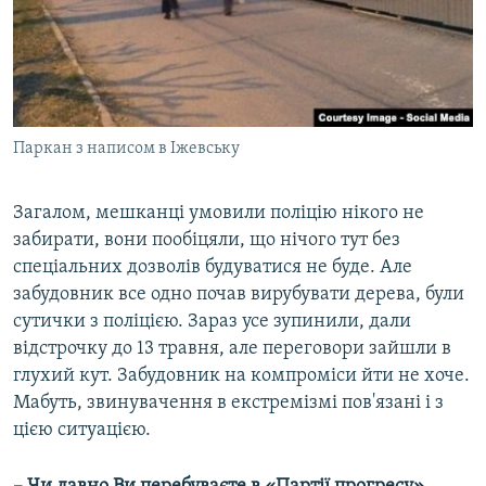
Паркан з написом в Іжевську
Загалом, мешканці умовили поліцію нікого не
забирати, вони пообіцяли, що нічого тут без
спеціальних дозволів будуватися не буде. Але
забудовник все одно почав вирубувати дерева, були
сутички з поліцією. Зараз усе зупинили, дали
відстрочку до 13 травня, але переговори зайшли в
глухий кут. Забудовник на компроміси йти не хоче.
Мабуть, звинувачення в екстремізмі пов'язані і з
цією ситуацією.