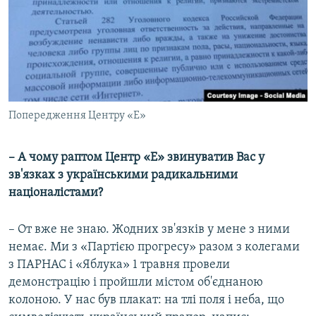
Попередження Центру «Е»
– А чому раптом Центр «Е» звинуватив Вас у
зв'язках з українськими радикальними
націоналістами?
– От вже не знаю. Жодних зв'язків у мене з ними
немає. Ми з «Партією прогресу» разом з колегами
з ПАРНАС і «Яблука» 1 травня провели
демонстрацію і пройшли містом об'єднаною
колоною. У нас був плакат: на тлі поля і неба, що