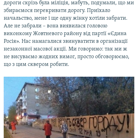
дороги скрізь була міліція, мабуть, подумали, що ми
збираємося перекривати дорогу. Приїхало
начальство, мене і ще одну жінку хотіли забрати.
Але не забрали – вона виявилася головою
виконкому Жовтневого району від партії «Єдина
Росія». Нас намагалися звинуватити в організації
незаконної масової акції. Ми говоримо: так ми ж
не висуваємо жодних вимог, просто обговорюємо,
що з цим сквером робити.