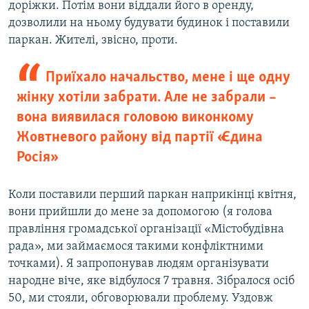
доріжки. Потім вони віддали його в оренду,
дозволили на ньому будувати будинок і поставили
паркан. Жителі, звісно, проти.
Приїхало начальство, мене і ще одну
жінку хотіли забрати. Але не забрали –
вона виявилася головою виконкому
Жовтневого району від партії «Єдина
Росія»
Коли поставили перший паркан наприкінці квітня,
вони прийшли до мене за допомогою (я голова
правління громадської організації «Містобудівна
рада», ми займаємося такими конфліктними
точками). Я запропонував людям організувати
народне віче, яке відбулося 7 травня. Зібралося осіб
50, ми стояли, обговорювали проблему. Уздовж