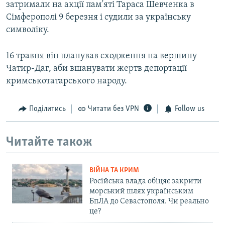
затримали на акції пам'яті Тараса Шевченка в
Сімферополі 9 березня і судили за українську
символіку.
16 травня він планував сходження на вершину
Чатир-Даг, аби вшанувати жертв депортації
кримськотатарського народу.
Поділитись
Читати без VPN
Follow us
Читайте також
ВІЙНА ТА КРИМ
Російська влада обіцяє закрити
морський шлях українським
БпЛА до Севастополя. Чи реально
це?