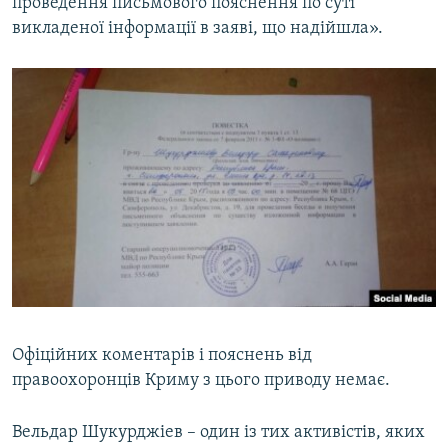
проведення письмового пояснення по суті
викладеної інформації в заяві, що надійшла».
Офіційних коментарів і пояснень від
правоохоронців Криму з цього приводу немає.
Вельдар Шукурджіев – один із тих активістів, яких