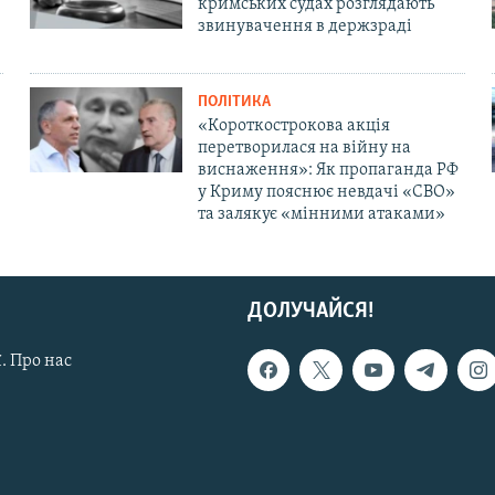
кримських судах розглядають
звинувачення в держзраді
ПОЛІТИКА
«Короткострокова акція
перетворилася на війну на
виснаження»: Як пропаганда РФ
у Криму пояснює невдачі «СВО»
та залякує «мінними атаками»
ДОЛУЧАЙСЯ!
. Про нас