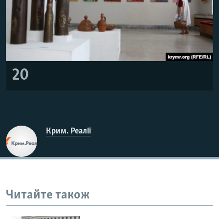
20
Крим. Реалії
Читайте також