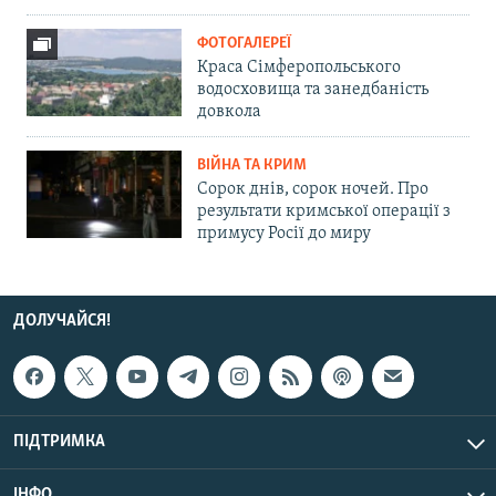
ФОТОГАЛЕРЕЇ
Краса Сімферопольського
водосховища та занедбаність
довкола
ВІЙНА ТА КРИМ
Сорок днів, сорок ночей. Про
результати кримської операції з
примусу Росії до миру
ДОЛУЧАЙСЯ!
ПІДТРИМКА
ІНФО