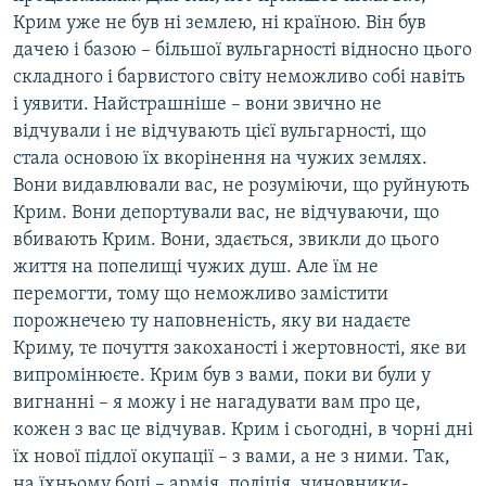
Крим уже не був ні землею, ні країною. Він був
дачею і базою – більшої вульгарності відносно цього
складного і барвистого світу неможливо собі навіть
і уявити. Найстрашніше – вони звично не
відчували і не відчувають цієї вульгарності, що
стала основою їх вкорінення на чужих землях.
Вони видавлювали вас, не розуміючи, що руйнують
Крим. Вони депортували вас, не відчуваючи, що
вбивають Крим. Вони, здається, звикли до цього
життя на попелищі чужих душ. Але їм не
перемогти, тому що неможливо замістити
порожнечею ту наповненість, яку ви надаєте
Криму, те почуття закоханості і жертовності, яке ви
випромінюєте. Крим був з вами, поки ви були у
вигнанні – я можу і не нагадувати вам про це,
кожен з вас це відчував. Крим і сьогодні, в чорні дні
їх нової підлої окупації – з вами, а не з ними. Так,
на їхньому боці – армія, поліція, чиновники-