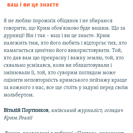
ваш і ви це знаєте
Я не люблю порожніх обіцянок і не збираюся
говорити, що Крим обов'язково буде вашим. Що за
дурниці! Він і так – ваш і ви це знаєте. Крим
належить тим, хто його любить і відторгає тих, хто
намагається цинічно його використовувати. Той,
хто дав вам цю прекрасну і важку землю, той, хто
схвально усміхався, коли ви облаштовували і
змінювали її, той, хто суворим поглядом може
оцінити неповторність кримського пейзажу краще
за кожного з нас, все ще стоїть у задумі перед своїм
мольбертом.
Віталій Портников
,
київський журналіст, оглядач
Крим.Реалії