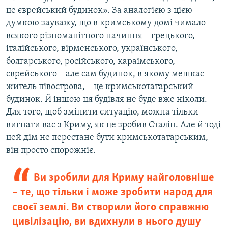
це єврейський будинок». За аналогією з цією
думкою зауважу, що в кримському домі чимало
всякого різноманітного начиння – грецького,
італійського, вірменського, українського,
болгарського, російського, караїмського,
єврейського – але сам будинок, в якому мешкає
житель півострова, – це кримськотатарський
будинок. Й іншою ця будівля не буде вже ніколи.
Для того, щоб змінити ситуацію, можна тільки
вигнати вас з Криму, як це зробив Сталін. Але й тоді
цей дім не перестане бути кримськотатарським,
він просто спорожніє.
Ви зробили для Криму найголовніше
– те, що тільки і може зробити народ для
своєї землі. Ви створили його справжню
цивілізацію, ви вдихнули в нього душу