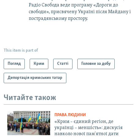
Радіо Свобода веде програму «Дороги до
свободи», присвячену Україні після Майдану і
пострадянському простору.
This item is part of
Погляд
Крим
Статті
Головне за добу
Депортація кримських татар
Читайте також
ПРАВА ЛЮДИНИ
«Крим – єдиний регіон, де
українці – меншість»: дискусія
навколо нової пам'ятної дати