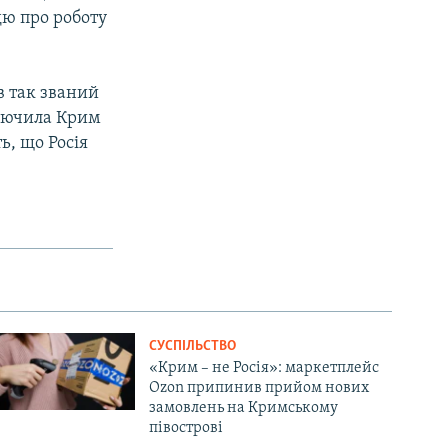
дю про роботу
в так званий
ключила Крим
ь, що Росія
СУСПІЛЬСТВО
«Крим – не Росія»: маркетплейс
Ozon припинив прийом нових
замовлень на Кримському
півострові