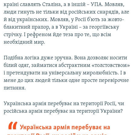
країні славлять Сталіна, а в іншій – УПА. Мовляв,
люди гинуть не тільки від російських снарядів, але
й від українських. Мовляв, у Росії б'ють за жовто-
блакитний прапор, а в Україні – за георгіївську
стрічку. І рефреном йде теза про те, що всім
необхідний мир.
Подібна логіка дуже зручна. Вона дозволяє носити
білий одяг, займатися абстрактним «толстовством»
і претендувати на універсальну миролюбність. І в
мене до цих людей тільки одне просте перевірочне
питання.
Українська армія перебуває на території Росії, чи
російська армія перебуває на території України?
Українська армія перебуває на