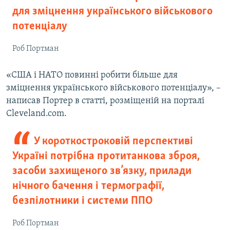
для зміцнення українського військового
потенціалу
Роб Портман
«США і НАТО повинні робити більше для
зміцнення українського військового потенціалу», –
написав Портер в статті, розміщеній на порталі
Cleveland.com.
У короткостроковій перспективі
Україні потрібна протитанкова зброя,
засоби захищеного зв’язку, прилади
нічного бачення і термографії,
безпілотники і системи ППО
Роб Портман