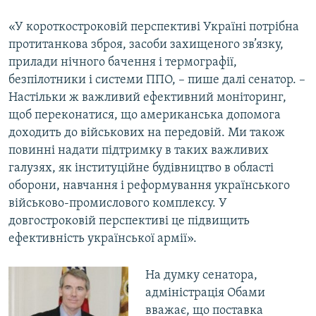
«У короткостроковій перспективі Україні потрібна
протитанкова зброя, засоби захищеного зв’язку,
прилади нічного бачення і термографії,
безпілотники і системи ППО, – пише далі сенатор. –
Настільки ж важливий ефективний моніторинг,
щоб переконатися, що американська допомога
доходить до військових на передовій. Ми також
повинні надати підтримку в таких важливих
галузях, як інституційне будівництво в області
оборони, навчання і реформування українського
військово-промислового комплексу. У
довгостроковій перспективі це підвищить
ефективність української армії».
На думку сенатора,
адміністрація Обами
вважає, що поставка