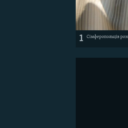
1
Сімферопольців розв