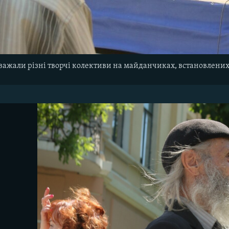
ажали різні творчі колективи на майданчиках, встановлених 