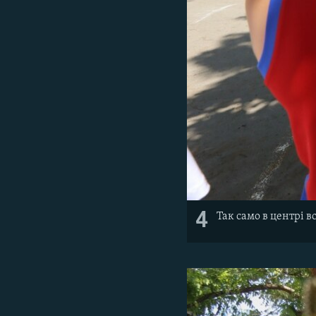
4
Так само в центрі 