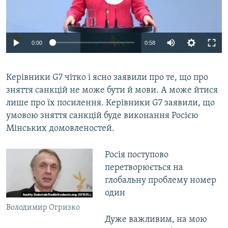
0:00
0:58
Керівники G7 чітко і ясно заявили про те, що про
зняття санкцій не може бути й мови. А може йтися
лише про їх посилення. Керівники G7 заявили, що
умовою зняття санкцій буде виконання Росією
Мінських домовленостей.
Росія поступово
перетворюється на
глобальну проблему номер
один
Володимир Огризко
Дуже важливим, на мою