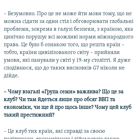
– Безумовно. Про це не може йти мови тому, що не
можна сідати за один стіл і обговорювати глобальні
проблеми, зокрема в галузі безпеки, з країною, яка
цинічно порушує всі можливі норми міжнародного
права. Це було б ознакою того, що решта країн –
тобто, країни цивілізованого світу – прийняли
умови, які панували у світі у 19-му столітті. Я дуже
сподіваюся, що до таких висновків G7 ніколи не
дійде.
– Чому взагалі «Група семи» важлива? Що це за
клуб? Чи там йдеться лише про обсяг ВВП та
економіки, чи ще й про щось інше? Чому цей клуб
такий престижний?
– Це клуб тих країн, які справді за своєю