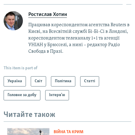
Ростислав Хотин
Працював кореспондентом агентства Reuters в
Києві, на Всесвітній службі Бі-Бі-Сі в Лондоні,
кореспондентом телеканалу 1+1 та агенції
УНІАН у Брюсселі, а нині – редактор Радіо
Свобода в Празі.
This item is part of
Україна
Світ
Політика
Статті
Головне за добу
Інтерв'ю
Читайте також
ВІЙНА ТА КРИМ