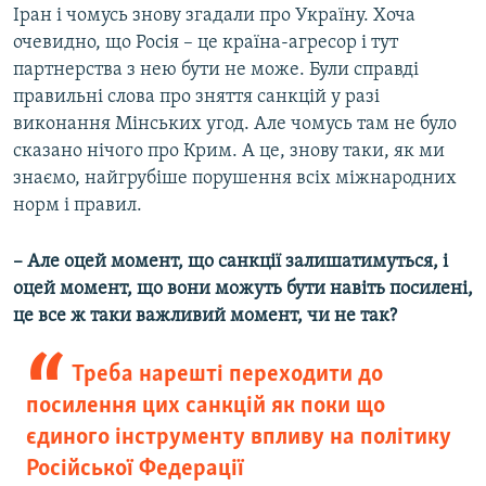
Іран і чомусь знову згадали про Україну. Хоча
очевидно, що Росія – це країна-агресор і тут
партнерства з нею бути не може. Були справді
правильні слова про зняття санкцій у разі
виконання Мінських угод. Але чомусь там не було
сказано нічого про Крим. А це, знову таки, як ми
знаємо, найгрубіше порушення всіх міжнародних
норм і правил.
– Але оцей момент, що санкції залишатимуться, і
оцей момент, що вони можуть бути навіть посилені,
це все ж таки важливий момент, чи не так?
Треба нарешті переходити до
посилення цих санкцій як поки що
єдиного інструменту впливу на політику
Російської Федерації