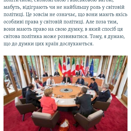
політичною, економічною і військовою вагою,
мабуть, відіграють чи не найбільшу роль у світовій
політиці. Це зовсім не означає, що вони мають якісь
особливі права у світовій політиці. Але поза тим,
вони мають право на свою думку, в який спосіб ця
світова політика може розвиватися. Тому, я думаю,
що до думки цих країн дослухаються.