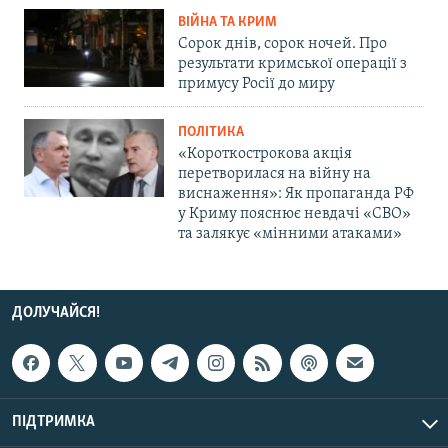
ВІЙНА ТА КРИМ
Сорок днів, сорок ночей. Про
результати кримської операції з
примусу Росії до миру
ПОЛІТИКА
«Короткострокова акція
перетворилася на війну на
виснаження»: Як пропаганда РФ
у Криму пояснює невдачі «СВО»
та залякує «мінними атаками»
ДОЛУЧАЙСЯ!
ПІДТРИМКА