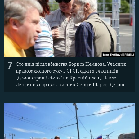
7
Сто днів після вбивства Бориса Нємцова. Учасник
правозахисного руху в СРСР, один з учасників
"Демонстрації сімох"
на Красній площі Павло
Литвинов і правозахисник Сергій Шаров-Делоне