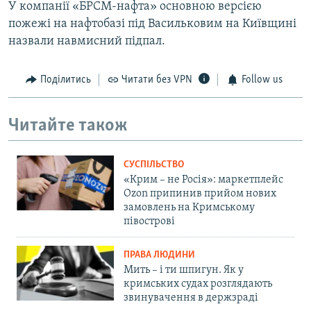
У компанії «БРСМ-нафта» основною версією
пожежі на нафтобазі під Васильковим на Київщині
назвали навмисний підпал.
Поділитись
Читати без VPN
Follow us
Читайте також
СУСПІЛЬСТВО
«Крим – не Росія»: маркетплейс
Ozon припинив прийом нових
замовлень на Кримському
півострові
ПРАВА ЛЮДИНИ
Мить – і ти шпигун. Як у
кримських судах розглядають
звинувачення в держзраді