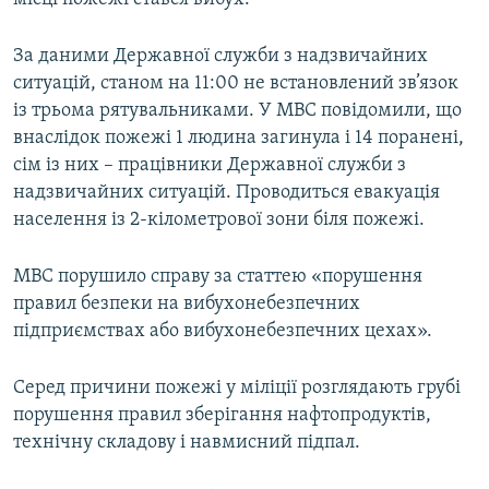
За даними Державної служби з надзвичайних
ситуацій, станом на 11:00 не встановлений зв’язок
із трьома рятувальниками. У МВС повідомили, що
внаслідок пожежі 1 людина загинула і 14 поранені,
сім із них – працівники Державної служби з
надзвичайних ситуацій. Проводиться евакуація
населення із 2-кілометрової зони біля пожежі.
МВС порушило справу за статтею «порушення
правил безпеки на вибухонебезпечних
підприємствах або вибухонебезпечних цехах».
Серед причини пожежі у міліції розглядають грубі
порушення правил зберігання нафтопродуктів,
технічну складову і навмисний підпал.