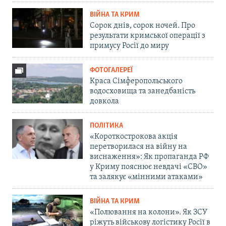
ВІЙНА ТА КРИМ
Сорок днів, сорок ночей. Про
результати кримської операції з
примусу Росії до миру
ФОТОГАЛЕРЕЇ
Краса Сімферопольського
водосховища та занедбаність
довкола
ПОЛІТИКА
«Короткострокова акція
перетворилася на війну на
виснаження»: Як пропаганда РФ
у Криму пояснює невдачі «СВО»
та залякує «мінними атаками»
ВІЙНА ТА КРИМ
«Полювання на колони». Як ЗСУ
ріжуть військову логістику Росії в