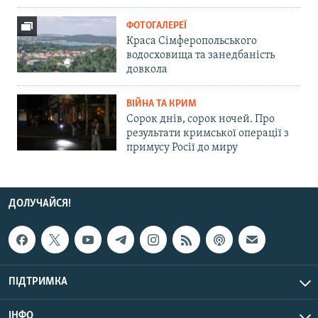
ФОТОГАЛЕРЕЇ
Краса Сімферопольського
водосховища та занедбаність
довкола
ВІЙНА ТА КРИМ
Сорок днів, сорок ночей. Про
результати кримської операції з
примусу Росії до миру
ДОЛУЧАЙСЯ!
ПІДТРИМКА
ІНФО