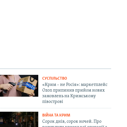
СУСПІЛЬСТВО
«Крим – не Росія»: маркетплейс
Ozon припинив прийом нових
замовлень на Кримському
півострові
ВІЙНА ТА КРИМ
Сорок днів, сорок ночей. Про