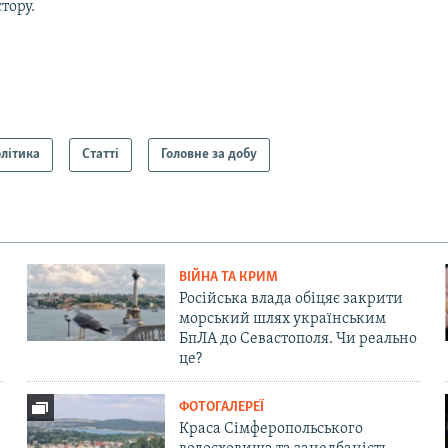
тору.
літика
Статті
Головне за добу
ВІЙНА ТА КРИМ
Російська влада обіцяє закрити
морський шлях українським
БпЛА до Севастополя. Чи реально
це?
ФОТОГАЛЕРЕЇ
Краса Сімферопольського