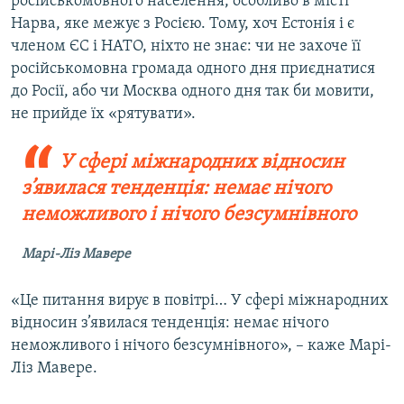
російськомовного населення, особливо в місті
Нарва, яке межує з Росією. Тому, хоч Естонія і є
членом ЄС і НАТО, ніхто не знає: чи не захоче її
російськомовна громада одного дня приєднатися
до Росії, або чи Москва одного дня так би мовити,
не прийде їх «рятувати».
У сфері міжнародних відносин
з’явилася тенденція: немає нічого
неможливого і нічого безсумнівного
Марі-Ліз Мавере
«Це питання вирує в повітрі… У сфері міжнародних
відносин з’явилася тенденція: немає нічого
неможливого і нічого безсумнівного», – каже Марі-
Ліз Мавере.