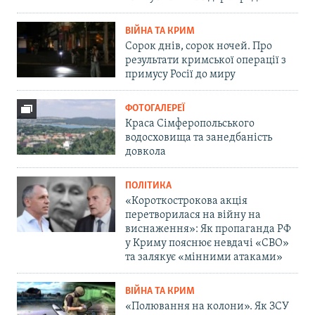
ВІЙНА ТА КРИМ
Сорок днів, сорок ночей. Про
результати кримської операції з
примусу Росії до миру
ФОТОГАЛЕРЕЇ
Краса Сімферопольського
водосховища та занедбаність
довкола
ПОЛІТИКА
«Короткострокова акція
перетворилася на війну на
виснаження»: Як пропаганда РФ
у Криму пояснює невдачі «СВО»
та залякує «мінними атаками»
ВІЙНА ТА КРИМ
«Полювання на колони». Як ЗСУ