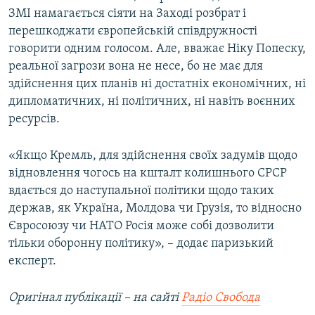
ЗМІ намагається сіяти на Заході розбрат і
перешкоджати європейській співдружності
говорити одним голосом. Але, вважає Ніку Попеску,
реальної загрози вона не несе, бо не має для
здійснення цих планів ні достатніх економічних, ні
дипломатичних, ні політичних, ні навіть воєнних
ресурсів.
«Якщо Кремль, для здійснення своїх задумів щодо
відновлення чогось на кшталт колишнього СРСР
вдається до наступальної політики щодо таких
держав, як Україна, Молдова чи Грузія, то відносно
Євросоюзу чи НАТО Росія може собі дозволити
тільки оборонну політику», – додає паризький
експерт.
Оригінал публікації – на сайті
Радіо Свобода