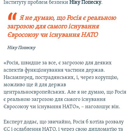
Інституту проблем безпеки
Ніку Попеску
.
Я не думаю, що Росія є реальною
загрозою для самого існування
Євросоюзу чи існування НАТО
Ніку Попеску
«Росія, швидше за все, є загрозою для деяких
аспектів функціонування частини держав.
Насамперед, пострадянських, і, через корупцію,
можливо ще й для держав
центральноєвропейських. Але я не думаю, що Росія
є реальною загрозою для самого існування
Євросоюзу чи існування НАТО», – наголошує він.
Експерт додає, що звичайно, Росія б хотіла розвалу
ЄС і ослаблення НАТО, і через свою дипломатію та