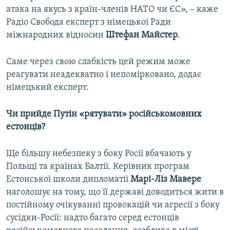
атака на якусь з країн-членів НАТО чи ЄС», – каже
Радіо Свобода експерт з німецької Ради
міжнародних відносин
Штефан Майстер
.
Саме через свою слабкість цей режим може
реагувати неадекватно і непомірковано, додає
німецький експерт.
Чи прийде Путін «рятувати» російськомовних
естонців?
Ще більшу небезпеку з боку Росії вбачають у
Польщі та країнах Балтії. Керівник програм
Естонської школи дипломатії
Марі-Ліз Мавере
наголошує на тому, що її державі доводиться жити в
постійному очікуванні провокацій чи агресії з боку
сусідки-Росії: надто багато серед естонців