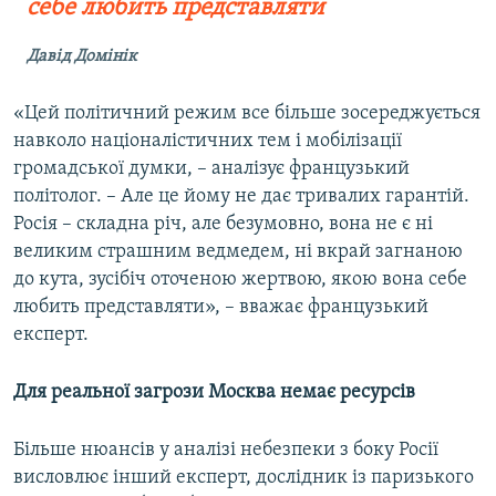
себе любить представляти
Давід Домінік
«Цей політичний режим все більше зосереджується
навколо націоналістичних тем і мобілізації
громадської думки, – аналізує французький
політолог. – Але це йому не дає тривалих гарантій.
Росія – складна річ, але безумовно, вона не є ні
великим страшним ведмедем, ні вкрай загнаною
до кута, зусібіч оточеною жертвою, якою вона себе
любить представляти», – вважає французький
експерт.
Для реальної загрози Москва немає ресурсів
Більше нюансів у аналізі небезпеки з боку Росії
висловлює інший експерт, дослідник із паризького