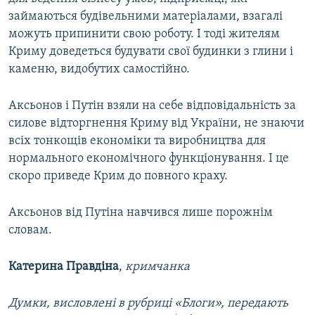
займаються будівельними матеріалами, взагалі
можуть припинити свою роботу. І тоді жителям
Криму доведеться будувати свої будинки з глини і
каменю, видобутих самостійно.
Аксьонов і Путін взяли на себе відповідальність за
силове відторгнення Криму від України, не знаючи
всіх тонкощів економіки та виробництва для
нормального економічного функціонування. І це
скоро приведе Крим до повного краху.
Аксьонов від Путіна навчився лише порожнім
словам.
Катерина Правдіна
,
кримчанка
Думки, висловлені в рубриці «Блоги», передають