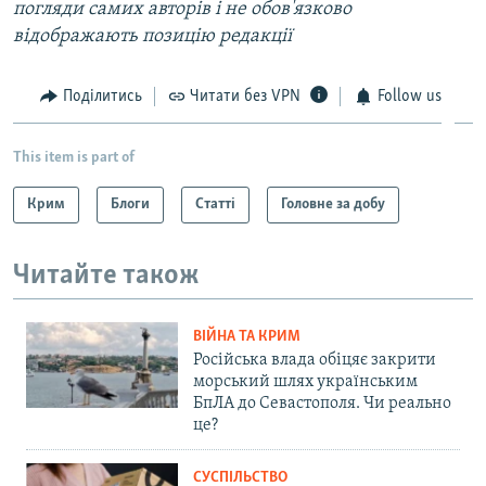
погляди самих авторів і не обов'язково
відображають позицію редакції
Поділитись
Читати без VPN
Follow us
This item is part of
Крим
Блоги
Статті
Головне за добу
Читайте також
ВІЙНА ТА КРИМ
Російська влада обіцяє закрити
морський шлях українським
БпЛА до Севастополя. Чи реально
це?
СУСПІЛЬСТВО