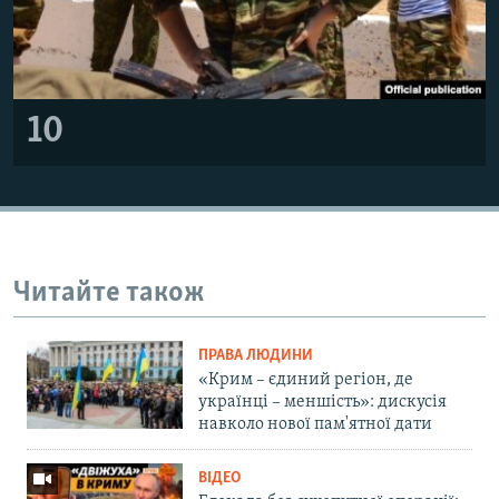
10
Читайте також
ПРАВА ЛЮДИНИ
«Крим – єдиний регіон, де
українці – меншість»: дискусія
навколо нової пам'ятної дати
ВІДЕО