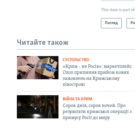
This item is part of
Погляд
Ро
Читайте також
СУСПІЛЬСТВО
«Крим – не Росія»: маркетплейс
Ozon припинив прийом нових
замовлень на Кримському
півострові
ВІЙНА ТА КРИМ
Сорок днів, сорок ночей. Про
результати кримської операції з
примусу Росії до миру