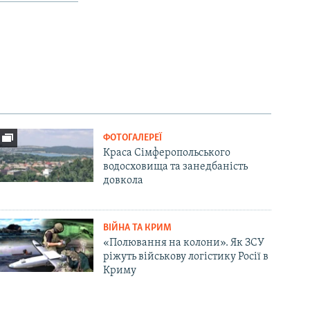
ФОТОГАЛЕРЕЇ
Краса Сімферопольського
водосховища та занедбаність
довкола
ВІЙНА ТА КРИМ
«Полювання на колони». Як ЗСУ
ріжуть військову логістику Росії в
Криму