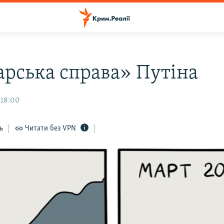
арська справа» Путіна
 18:00
ь
Читати без VPN