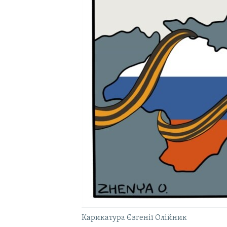
ВІДЕОУРОКИ «ELIFBE»
СВІДЧЕННЯ ОКУПАЦІЇ
УКРАЇНСЬКА ПРОБЛЕМА КРИМУ
ІНФОГРАФІКА
Карикатура Євгенії Олійник