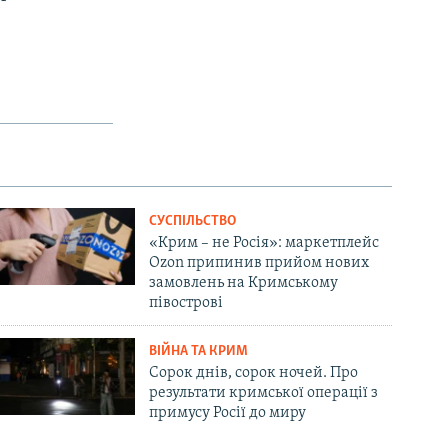
СУСПІЛЬСТВО
«Крим – не Росія»: маркетплейс
Ozon припинив прийом нових
замовлень на Кримському
півострові
ВІЙНА ТА КРИМ
Сорок днів, сорок ночей. Про
результати кримської операції з
примусу Росії до миру