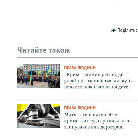
Поділитис
Читайте також
ПРАВА ЛЮДИНИ
«Крим – єдиний регіон, де
українці – меншість»: дискусія
навколо нової пам'ятної дати
ПРАВА ЛЮДИНИ
Мить – і ти шпигун. Як у
кримських судах розглядають
звинувачення в держзраді