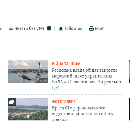
ь
Читати без VPN
Follow us
Print
ВІЙНА ТА КРИМ
Російська влада обіцяє закрити
морський шлях українським
БпЛА до Севастополя. Чи реально
це?
ФОТОГАЛЕРЕЇ
Краса Сімферопольського
водосховища та занедбаність
довкола