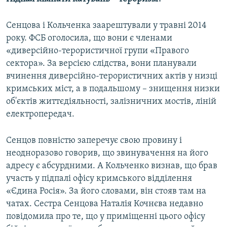
Сенцова і Кольченка заарештували у травні 2014
року. ФСБ оголосила, що вони є членами
«диверсійно-терористичної групи «Правого
сектора». За версією слідства, вони планували
вчинення диверсійно-терористичних актів у низці
кримських міст, а в подальшому – знищення низки
об'єктів життєдіяльності, залізничних мостів, ліній
електропередач.
Сенцов повністю заперечує свою провину і
неодноразово говорив, що звинувачення на його
адресу є абсурдними. А Кольченко визнав, що брав
участь у підпалі офісу кримського відділення
«Єдина Росія». За його словами, він стояв там на
чатах. Сестра Сенцова Наталія Кочнєва недавно
повідомила про те, що у приміщенні цього офісу