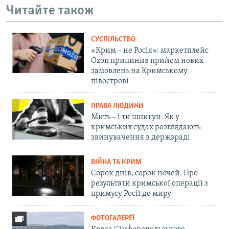
Читайте також
СУСПІЛЬСТВО
«Крим – не Росія»: маркетплейс
Ozon припинив прийом нових
замовлень на Кримському
півострові
ПРАВА ЛЮДИНИ
Мить – і ти шпигун. Як у
кримських судах розглядають
звинувачення в держзраді
ВІЙНА ТА КРИМ
Сорок днів, сорок ночей. Про
результати кримської операції з
примусу Росії до миру
ФОТОГАЛЕРЕЇ