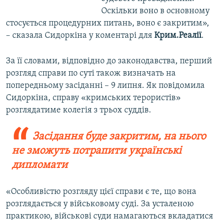
Оскільки воно в основному
стосується процедурних питань, воно є закритим»,
– сказала Сидоркіна у коментарі для
Крим.Реалії
.
За її словами, відповідно до законодавства, перший
розгляд справи по суті також визначать на
попередньому засіданні – 9 липня. Як повідомила
Сидоркіна, справу «кримських терористів»
розглядатиме колегія з трьох суддів.
Засідання буде закритим, на нього
не зможуть потрапити українські
дипломати
«Особливістю розгляду цієї справи є те, що вона
розглядається у військовому суді. За усталеною
практикою, військові суди намагаються вкладатися