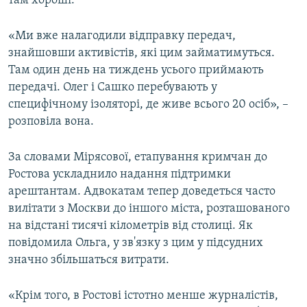
там хороші.
«Ми вже налагодили відправку передач,
знайшовши активістів, які цим займатимуться.
Там один день на тиждень усього приймають
передачі. Олег і Сашко перебувають у
специфічному ізоляторі, де живе всього 20 осіб», –
розповіла вона.
За словами Мірясової, етапування кримчан до
Ростова ускладнило надання підтримки
арештантам. Адвокатам тепер доведеться часто
вилітати з Москви до іншого міста, розташованого
на відстані тисячі кілометрів від столиці. Як
повідомила Ольга, у зв'язку з цим у підсудних
значно збільшаться витрати.
«Крім того, в Ростові істотно менше журналістів,