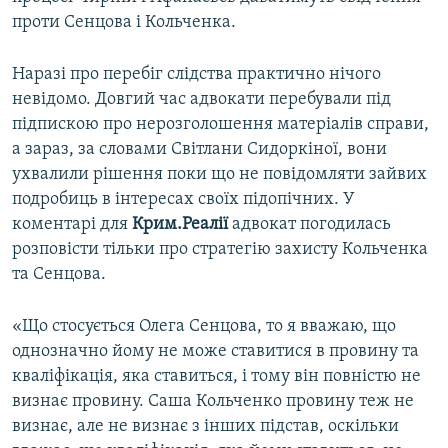
проти Сенцова і Кольченка.
Наразі про перебіг слідства практично нічого
невідомо. Довгий час адвокати перебували під
підпискою про нерозголошення матеріалів справи,
а зараз, за словами Світлани Сидоркіної, вони
ухвалили рішення поки що не повідомляти зайвих
подробиць в інтересах своїх підопічних. У
коментарі для
Крим.Реалії
адвокат погодилась
розповісти тільки про стратегію захисту Кольченка
та Сенцова.
«Що стосується Олега Сенцова, то я вважаю, що
однозначно йому не може ставитися в провину та
кваліфікація, яка ставиться, і тому він повністю не
визнає провину. Саша Кольченко провину теж не
визнає, але не визнає з інших підстав, оскільки