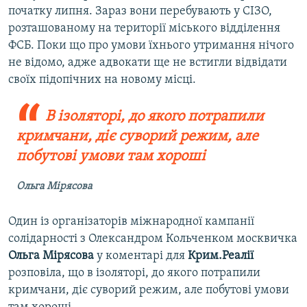
початку липня. Зараз вони перебувають у СІЗО,
розташованому на території міського відділення
ФСБ. Поки що про умови їхнього утримання нічого
не відомо, адже адвокати ще не встигли відвідати
своїх підопічних на новому місці.
В ізоляторі, до якого потрапили
кримчани, діє суворий режим, але
побутові умови там хороші
Ольга Мірясова
Один із організаторів міжнародної кампанії
солідарності з Олександром Кольченком москвичка
Ольга Мірясова
у коментарі для
Крим.Реалії
розповіла, що в ізоляторі, до якого потрапили
кримчани, діє суворий режим, але побутові умови