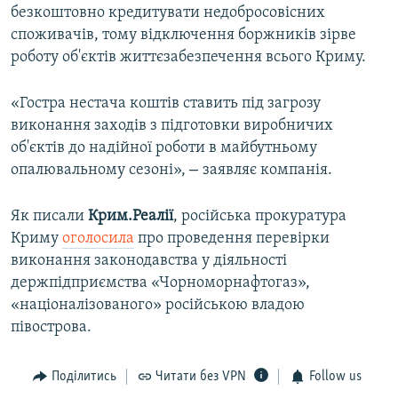
безкоштовно кредитувати недобросовісних
споживачів, тому відключення боржників зірве
роботу об'єктів життєзабезпечення всього Криму.
«Гостра нестача коштів ставить під загрозу
виконання заходів з підготовки виробничих
об'єктів до надійної роботи в майбутньому
–
опалювальному сезоні»,
заявляє компанія.
Як писали
Крим.Реалії
, російська прокуратура
Криму
оголосила
про проведення перевірки
виконання законодавства у діяльності
держпідприємства «Чорноморнафтогаз»,
«націоналізованого» російською владою
півострова.
Поділитись
Читати без VPN
Follow us