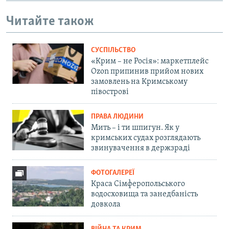
Читайте також
СУСПІЛЬСТВО
«Крим – не Росія»: маркетплейс
Ozon припинив прийом нових
замовлень на Кримському
півострові
ПРАВА ЛЮДИНИ
Мить – і ти шпигун. Як у
кримських судах розглядають
звинувачення в держзраді
ФОТОГАЛЕРЕЇ
Краса Сімферопольського
водосховища та занедбаність
довкола