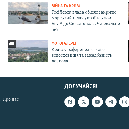
ВІЙНА ТА КРИМ
Російська влада обіцяє закрити
морський шлях українським
БпЛА до Севастополя. Чи реально
це?
ФОТОГАЛЕРЕЇ
Краса Сімферопольського
водосховища та занедбаність
довкола
ДОЛУЧАЙСЯ!
. Про нас