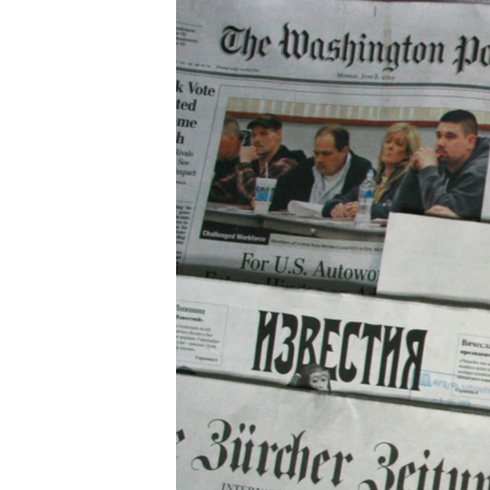
ВІДЕОУРОКИ «ELIFBE»
СВІДЧЕННЯ ОКУПАЦІЇ
УКРАЇНСЬКА ПРОБЛЕМА КРИМУ
ІНФОГРАФІКА