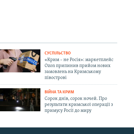
СУСПІЛЬСТВО
«Крим – не Росія»: маркетплейс
Ozon припинив прийом нових
замовлень на Кримському
півострові
ВІЙНА ТА КРИМ
Сорок днів, сорок ночей. Про
результати кримської операції з
примусу Росії до миру