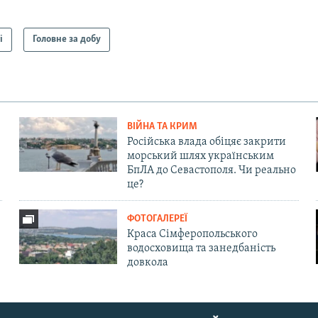
і
Головне за добу
ВІЙНА ТА КРИМ
Російська влада обіцяє закрити
морський шлях українським
БпЛА до Севастополя. Чи реально
це?
ФОТОГАЛЕРЕЇ
Краса Сімферопольського
водосховища та занедбаність
довкола