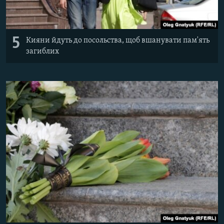
5
Кияни йдуть до посольства, щоб вшанувати пам'ять
загиблих