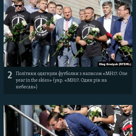
2
Політики одягнули футболки з написом «MH17. One
year in the skies» ​(укр.
«MH17. Один рік на
небесах»)