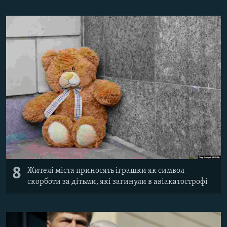
8
Жителі міста приносять іграшки як символ
скорботи за дітьми, які загинули в авіакатострофі