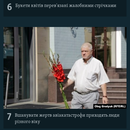
6
Букети квітів перев'язані жалобними стрічками
7
Вшанувати жертв авіакатастрофи приходять люди
різного віку