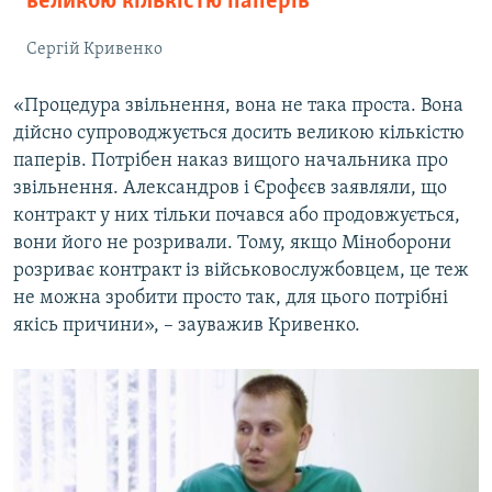
великою кількістю паперів
Сергій Кривенко
«Процедура звільнення, вона не така проста. Вона
дійсно супроводжується досить великою кількістю
паперів. Потрібен наказ вищого начальника про
звільнення. Александров і Єрофєєв заявляли, що
контракт у них тільки почався або продовжується,
вони його не розривали. Тому, якщо Міноборони
розриває контракт із військовослужбовцем, це теж
не можна зробити просто так, для цього потрібні
якісь причини», – зауважив Кривенко.