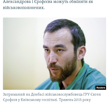
Александрова і Єрофєєва можуть обміняти як
військовополонених.
Затриманий на Донбасі військовослужбовець ГРУ Євген
Єрофєєв у Київському госпіталі. Травень 2015 року