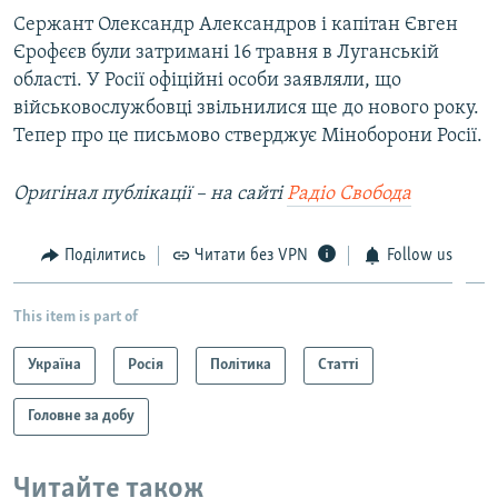
Сержант Олександр Александров і капітан Євген
Єрофєєв були затримані 16 травня в Луганській
області. У Росії офіційні особи заявляли, що
військовослужбовці звільнилися ще до нового року.
Тепер про це письмово стверджує Міноборони Росії.
Оригінал публікації – на сайті
Радіо Свобода
Поділитись
Читати без VPN
Follow us
This item is part of
Україна
Росія
Політика
Статті
Головне за добу
Читайте також