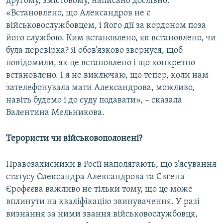
другому, змістовому, написано дослівно:
«Встановлено, що Александров не є
військовослужбовцем, і його дії за кордоном поза
його службою. Ким встановлено, як встановлено, чи
була перевірка? Я обов’язково звернуся, щоб
повідомили, як це встановлено і що конкретно
встановлено. І я не виключаю, що тепер, коли нам
зателефонувала мати Александрова, можливо,
навіть будемо і до суду подавати», – сказала
Валентина Мельникова.
Терористи чи військовополонені?
Правозахисники в Росії наполягають, що з’ясування
статусу Олександра Александрова та Євгена
Єрофєєва важливо не тільки тому, що це може
вплинути на кваліфікацію звинувачення. У разі
визнання за ними звання військовослужбовця,