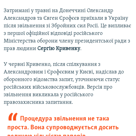
Затримані у травні на Донеччині Олександр
Александров та Євген Єрофєєв приїхали в Україну
після звільнення зі Збройних сил Росії. Це випливає
з першої офіційної відповіді російського
Міністерства оборони члену президентської ради з
прав людини
Сергію Кривенку
.
У червні Кривенко, після спілкування з
Александровим і Єрофєєвим у Києві, надіслав до
оборонного відомства запит, уточнюючи статус
російських військовослужбовців. Версія про
звільнення викликала у російського
правозахисника запитання.
Процедура звільнення не така
проста. Вона супроводжується досить