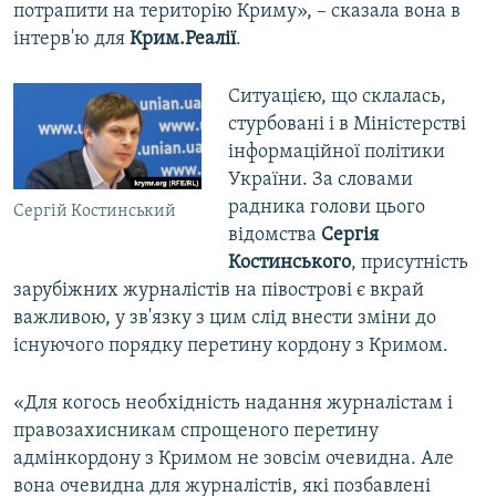
потрапити на територію Криму», – сказала вона в
інтерв'ю для
Крим.Реалії
.
Ситуацією, що склалась,
стурбовані і в Міністерстві
інформаційної політики
України. За словами
радника голови цього
Сергій Костинський
відомства
Сергія
Костинського
, присутність
зарубіжних журналістів на півострові є вкрай
важливою, у зв'язку з цим слід внести зміни до
існуючого порядку перетину кордону з Кримом.
«Для когось необхідність надання журналістам і
правозахисникам спрощеного перетину
адмінкордону з Кримом не зовсім очевидна. Але
вона очевидна для журналістів, які позбавлені