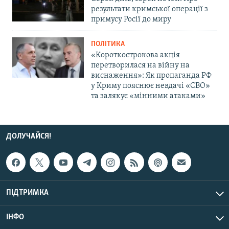
результати кримської операції з
примусу Росії до миру
ПОЛІТИКА
«Короткострокова акція
перетворилася на війну на
виснаження»: Як пропаганда РФ
у Криму пояснює невдачі «СВО»
та залякує «мінними атаками»
ДОЛУЧАЙСЯ!
ПІДТРИМКА
ІНФО