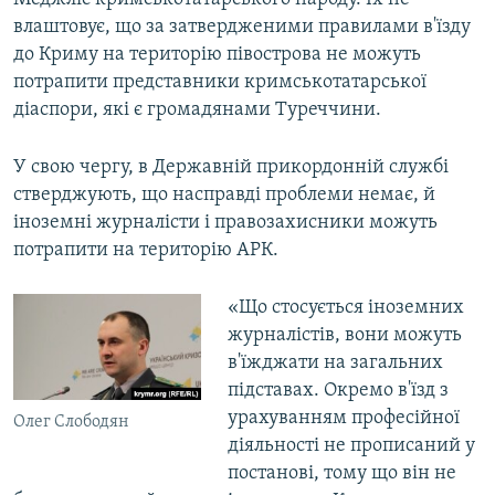
влаштовує, що за затвердженими правилами в'їзду
до Криму на територію півострова не можуть
потрапити представники кримськотатарської
діаспори, які є громадянами Туреччини.
У свою чергу, в Державній прикордонній службі
стверджують, що насправді проблеми немає, й
іноземні журналісти і правозахисники можуть
потрапити на територію АРК.
«Що стосується іноземних
журналістів, вони можуть
в'їжджати на загальних
підставах. Окремо в'їзд з
урахуванням професійної
Олег Слободян
діяльності не прописаний у
постанові, тому що він не