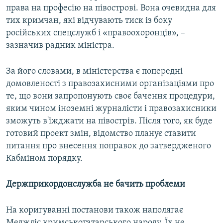
права на професію на півострові. Вона очевидна для
тих кримчан, які відчувають тиск із боку
російських спецслужб і «правоохоронців», –
зазначив радник міністра.
За його словами, в міністерства є попередні
домовленості з правозахисними організаціями про
те, що вони запропонують своє бачення процедури,
яким чином іноземні журналісти і правозахисники
зможуть в'їжджати на півострів. Після того, як буде
готовий проект змін, відомство планує ставити
питання про внесення поправок до затвердженого
Кабміном порядку.
Держприкордонслужба не бачить проблеми
На коригуванні постанови також наполягає
Меджліс кримськотатарського народу. Їх не