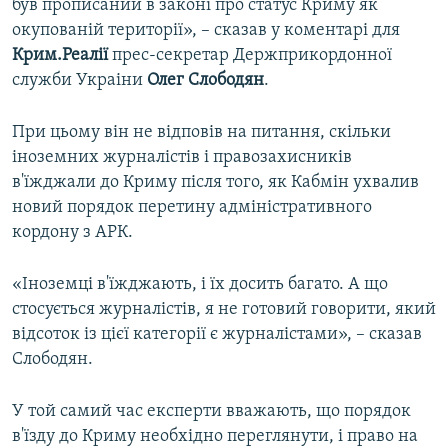
був прописаний в законі про статус Криму як
окупованій території», – сказав у коментарі для
Крим.Реалії
прес-секретар Держприкордонної
служби Украіни
Олег Слободян
.
При цьому він не відповів на питання, скільки
іноземних журналістів і правозахисників
в'їжджали до Криму після того, як Кабмін ухвалив
новий порядок перетину адміністративного
кордону з АРК.
«Іноземці в'їжджають, і їх досить багато. А що
стосується журналістів, я не готовий говорити, який
відсоток із цієї категорії є журналістами», – сказав
Слободян.
У той самий час експерти вважають, що порядок
в'їзду до Криму необхідно переглянути, і право на