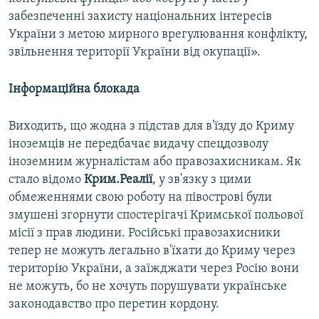
забезпеченні захисту національних інтересів
України з метою мирного врегулювання конфлікту,
звільнення території України від окупації».
Інформаційна блокада
Виходить, що жодна з підстав для в'їзду до Криму
іноземців не передбачає видачу спецдозволу
іноземним журналістам або правозахисникам. Як
стало відомо
Крим.Реалії
, у зв'язку з цими
обмеженнями свою роботу на півострові були
змушені згорнути спостерігачі Кримської польової
місії з прав людини. Російські правозахисники
тепер не можуть легально в'їхати до Криму через
територію України, а заїжджати через Росію вони
не можуть, бо не хочуть порушувати українське
законодавство про перетин кордону.