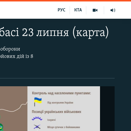
РУС
КТА
басі 23 липня (карта)
 оборони
йових дій із 8