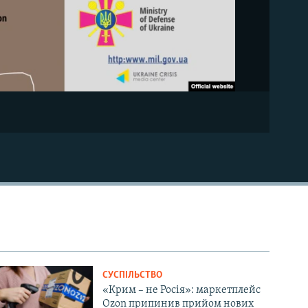
СУСПІЛЬСТВО
«Крим – не Росія»: маркетплейс
Ozon припинив прийом нових