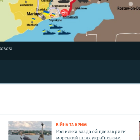
мовою
ВІЙНА ТА КРИМ
Російська влада обіцяє закрити
морський шлях українським