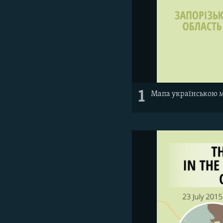
1
Мапа українською 