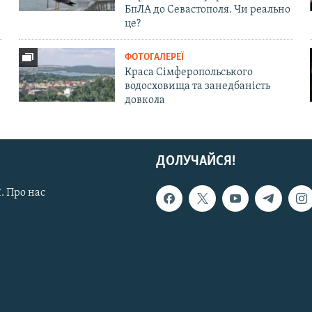
БпЛА до Севастополя. Чи реально
це?
ФОТОГАЛЕРЕЇ
Краса Сімферопольського
водосховища та занедбаність
довкола
ДОЛУЧАЙСЯ!
. Про нас