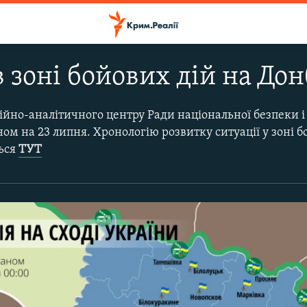
в зоні бойових дій на Дон
ійно-аналітичного центру Ради національної безпеки і
ом на 23 липня. Хронологію розвитку ситуації у зоні бо
ться
ТУТ