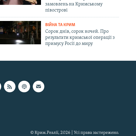
замовлень на Кримському
півострові
ВІЙНА ТА КРИМ
Сорок днів, сорок ночей. Про
результати кримської операції з
примусу Росії до миру
© Крим.Реалії, 2026 | Усі права застережено.