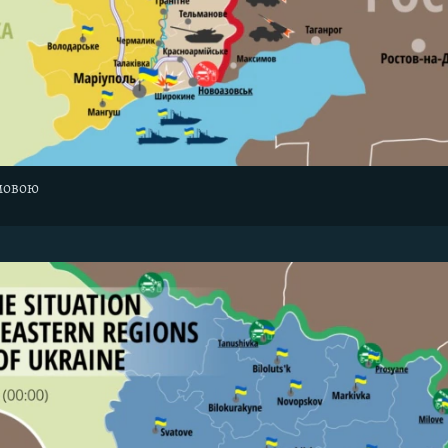
мовою