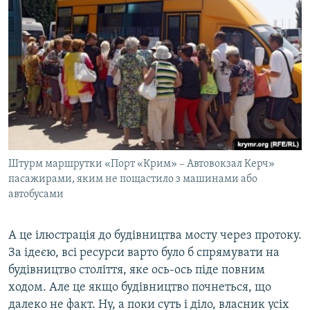
Штурм маршрутки «Порт «Крим» – Автовокзал Керч»
пасажирами, яким не пощастило з машинами або
автобусами
А це ілюстрація до будівництва мосту через протоку.
За ідеєю, всі ресурси варто було б спрямувати на
будівництво століття, яке ось-ось піде повним
ходом. Але це якщо будівництво почнеться, що
далеко не факт. Ну, а поки суть і діло, власник усіх