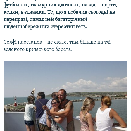
футболках, гламурних джинсах, назад – шорти,
кепки, в'єтнамки. Те, що я побачив сьогодні на
переправі, ламає цей багаторічний
південнобережний стереотип геть.
Селфі наостанок – це святе, тим більше на тлі
зеленого кримського берега.