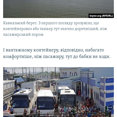
Кавказький берег. З першого погляду зрозуміло, що
контейнеровоз або танкер тут значно доречніший, ніж
пасажирський пором
І вантажному контейнеру, відповідно, набагато
комфортніше, ніж пасажиру, тут до бабки не ходи.