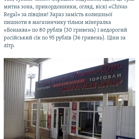
митна зона, прикордонники, огляд, віскі «Chivas
Rеgal» за півціни! Зараз замість колишньої
пишноти в магазинчику тільки мінералка
«Бонаква» по 80 рублів (30 гривень) і недорогий
російський сік по 95 рублів (36 гривень). Ціни за
літр.