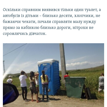
Оскільки справним виявився тільки один туалет, а
автобусів із дітьми – близько десяти, хлопчики, не
бажаючи чекати, почали справляти малу нужду
прямо за кабінкою близько дороги, нітрохи не
соромлячись дівчаток.