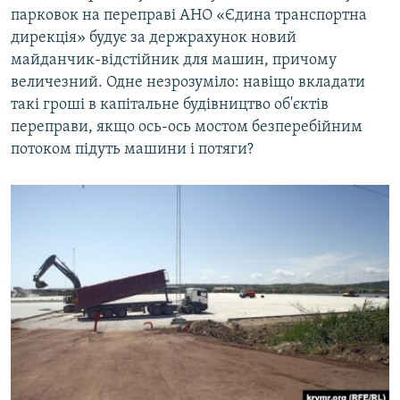
парковок на переправі АНО «Єдина транспортна
дирекція» будує за держрахунок новий
майданчик-відстійник для машин, причому
величезний. Одне незрозуміло: навіщо вкладати
такі гроші в капітальне будівництво об'єктів
переправи, якщо ось-ось мостом безперебійним
потоком підуть машини і потяги?