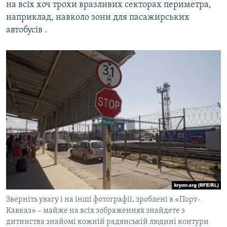
на всіх хоч трохи вразливих секторах периметра,
наприклад, навколо зони для пасажирських
автобусів .
Зверніть увагу і на інші фотографії, зроблені в «Порт-
Кавказ» – майже на всіх зображеннях знайдете з
дитинства знайомі кожній радянській людині контури