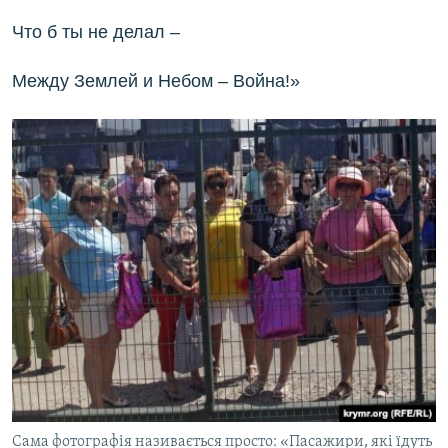
Что б ты не делал –
Между Землей и Небом – Война!»
Сама фотографія називається просто: «Пасажири, які їдуть