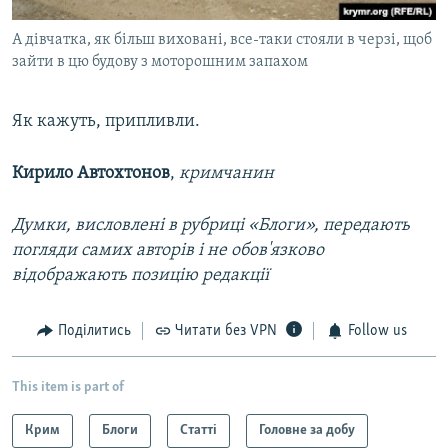
А дівчатка, як більш виховані, все-таки стояли в черзі, щоб
зайти в цю будову з моторошним запахом
Як кажуть, припливли.
Кирило Автохтонов
,
кримчанин
Думки, висловлені в рубриці «Блоги», передають
погляди самих авторів і не обов'язково
відображають позицію редакції
Поділитись
Читати без VPN
Follow us
This item is part of
Крим
Блоги
Статті
Головне за добу