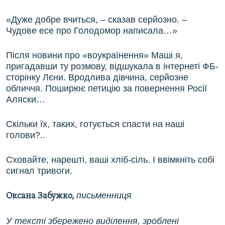
«Дуже добре вчиться, – сказав серйозно. –
Чудове есе про Голодомор написала…»
Після новини про «воукраїнення» Маші я,
пригадавши ту розмову, відшукала в інтернеті ФБ-
сторінку Лєни. Вродлива дівчина, серйозне
обличчя. Поширює петицію за повернення Росії
Аляски…
Скільки їх, таких, готується спасти на наші
голови?..
Сховайте, нарешті, ваші хліб-сіль. І ввімкніть собі
сигнал тривоги.
письменниця
Оксана Забужко,
У тексті збережено виділення, зроблені