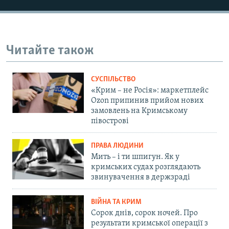
Читайте також
СУСПІЛЬСТВО
«Крим – не Росія»: маркетплейс
Ozon припинив прийом нових
замовлень на Кримському
півострові
ПРАВА ЛЮДИНИ
Мить – і ти шпигун. Як у
кримських судах розглядають
звинувачення в держзраді
ВІЙНА ТА КРИМ
Сорок днів, сорок ночей. Про
результати кримської операції з