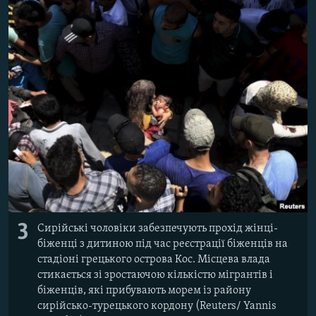
3
Сирійські чоловіки забезпечують прохід жінці-
біженці з дитиною під час реєстрації біженців на
стадіоні грецького острова Кос. Місцева влада
стикається зі зростаючою кількістю мігрантів і
біженців, які прибувають морем із району
сирійсько-турецького кордону (Reuters/ Yannis