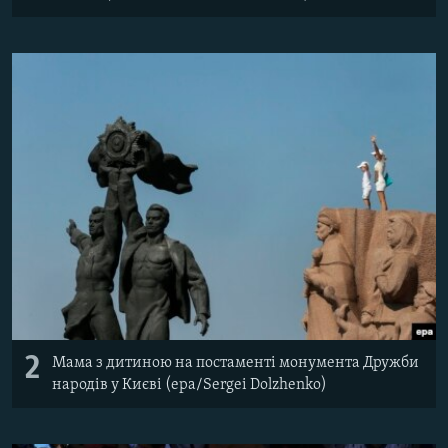
2
Мама з дитиною на постаменті монумента Дружби
народів у Києві (epa/Sergei Dolzhenko)