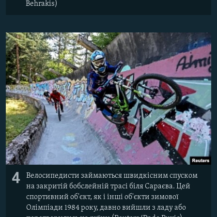
Behrakis)
4
Велосипедисти займаються швидкісним спуском
на закритій бобслейній трасі біля Сараєва. Цей
спортивний об'єкт, як і інші об'єкти зимової
Олімпіади 1984 року, давно вийшли з ладу або