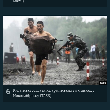
Marai)
6
Китайські солдати на армійських змаганнях у
Новосибірську (TASS)