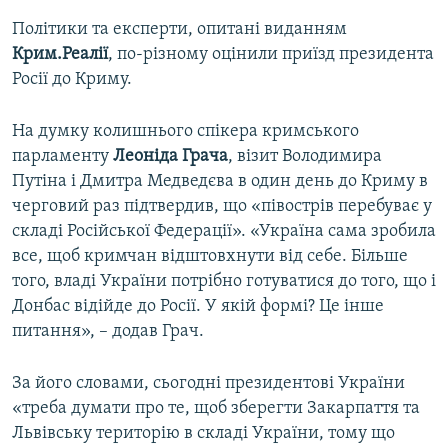
Політики та експерти, опитані виданням
Крим.Реалії
, по-різному оцінили приїзд президента
Росії до Криму.
На думку колишнього спікера кримського
парламенту
Леоніда Грача
, візит Володимира
Путіна і Дмитра Медведєва в один день до Криму в
черговий раз підтвердив, що «півострів перебуває у
складі Російської Федерації». «Україна сама зробила
все, щоб кримчан відштовхнути від себе. Більше
того, владі України потрібно готуватися до того, що і
Донбас відійде до Росії. У якій формі? Це інше
питання», – додав Грач.
За його словами, сьогодні президентові України
«треба думати про те, щоб зберегти Закарпаття та
Львівську територію в складі України, тому що