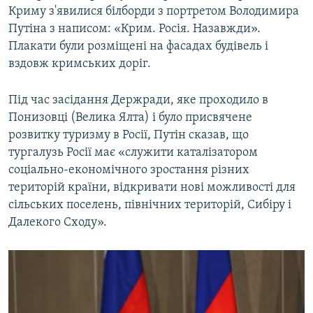
Криму з'явилися білборди з портретом Володимира
Путіна з написом: «Крим. Росія. Назавжди».
Плакати були розміщені на фасадах будівель і
вздовж кримських доріг.
Під час засідання Держради, яке проходило в
Понизовці (Велика Ялта) і було присвячене
розвитку туризму в Росії, Путін сказав, що
тургалузь Росії має «служити каталізатором
соціально-економічного зростання різних
територій країни, відкривати нові можливості для
сільських поселень, північних територій, Сибіру і
Далекого Сходу».