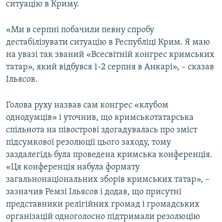
ситуацію в Криму.
«Ми в серпні побачили певну спробу
дестабілізувати ситуацію в Республіці Крим. Я маю
на увазі так званий «Всесвітній конгрес кримських
татар», який відбувся 1-2 серпня в Анкарі», – сказав
Ільясов.
Голова руху назвав сам конгрес «клубом
однодумців» і уточнив, що кримськотатарська
спільнота на півострові здогадувалась про зміст
підсумкової резолюції цього заходу, тому
заздалегідь була проведена кримська конференція.
«Ця конференція набула формату
загальнонаціональних зборів кримських татар», –
зазначив Ремзі Ільясов і додав, що присутні
представники релігійних громад і громадських
організацій одноголосно підтримали резолюцію