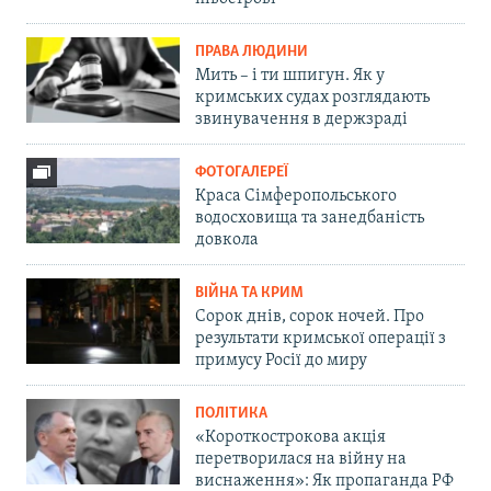
ПРАВА ЛЮДИНИ
Мить – і ти шпигун. Як у
кримських судах розглядають
звинувачення в держзраді
ФОТОГАЛЕРЕЇ
Краса Сімферопольського
водосховища та занедбаність
довкола
ВІЙНА ТА КРИМ
Сорок днів, сорок ночей. Про
результати кримської операції з
примусу Росії до миру
ПОЛІТИКА
«Короткострокова акція
перетворилася на війну на
виснаження»: Як пропаганда РФ