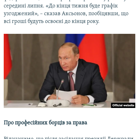
середині липня. «До кінця тижня буде графік
узгоджений», – сказав Аксьонов, пообіцявши, що
всі гроші будуть освоєні до кінця року.
Про професійних борців за права