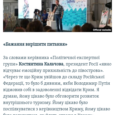
«Бажання вирішити питання»
За словами керівника «Політичної експертної
групи»
Костянтина Калачова
, президент Росії «явно
відчуває емоційну прихильність до півострова».
«Через те що Крим увійшов до складу Російської
Федерації, то було б дивним, якби Володимир Путін
відмовив собі в задоволенні відвідати Крим. Я
думаю, йому цікаво було обговорити розвиток
внутрішнього туризму. Йому цікаво було
поспілкуватися з керівництвом Криму, йому цікаво