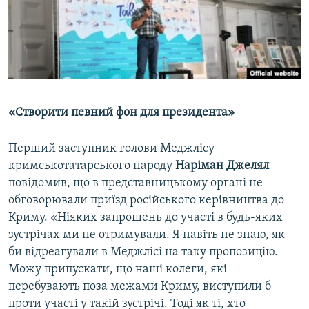
«Створити певний фон для президента»
Перший заступник голови Меджлісу
кримськотатарського народу
Наріман Джелял
повідомив, що в представницькому органі не
обговорювали приїзд російського керівництва до
Криму. «Ніяких запрошень до участі в будь-яких
зустрічах ми не отримували. Я навіть не знаю, як
би відреагували в Меджлісі на таку пропозицію.
Можу припускати, що наші колеги, які
перебувають поза межами Криму, виступили б
проти участі у такій зустрічі. Тоді як ті, хто