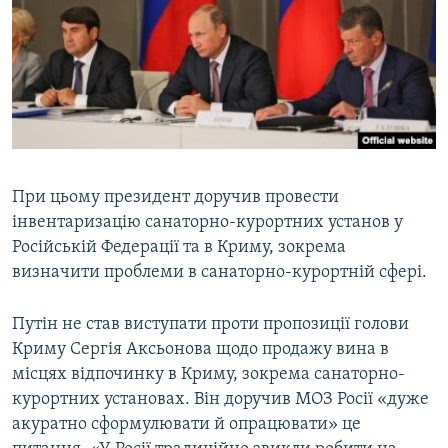
При цьому президент доручив провести
інвентаризацію санаторно-курортних установ у
Російській Федерації та в Криму, зокрема
визначити проблеми в санаторно-курортній сфері.
Путін не став виступати проти пропозиції голови
Криму Сергія Аксьонова щодо продажу вина в
місцях відпочинку в Криму, зокрема санаторно-
курортних установах. Він доручив МОЗ Росії «дуже
акуратно сформулювати й опрацювати» це