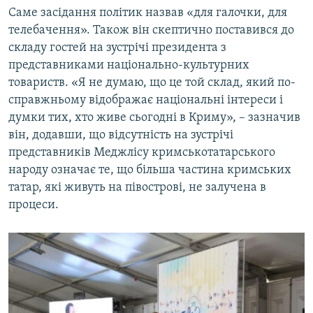
Саме засідання політик назвав «для галочки, для
телебачення». Також він скептично поставився до
складу гостей на зустрічі президента з
представниками національно-культурних
товариств. «Я не думаю, що це той склад, який по-
справжньому відображає національні інтереси і
думки тих, хто живе сьогодні в Криму», – зазначив
він, додавши, що відсутність на зустрічі
представників Меджлісу кримськотатарського
народу означає те, що більша частина кримських
татар, які живуть на півострові, не залучена в
процеси.