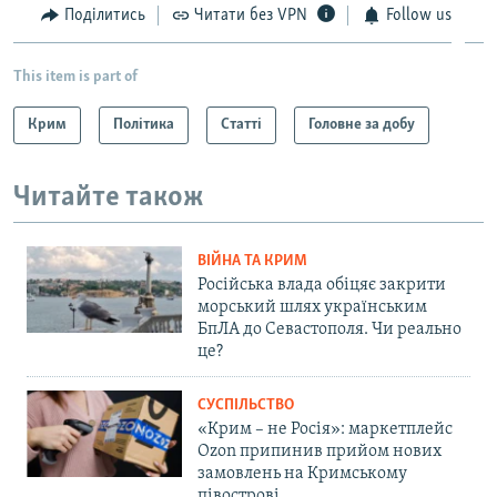
Поділитись
Читати без VPN
Follow us
This item is part of
Крим
Політика
Статті
Головне за добу
Читайте також
ВІЙНА ТА КРИМ
Російська влада обіцяє закрити
морський шлях українським
БпЛА до Севастополя. Чи реально
це?
СУСПІЛЬСТВО
«Крим – не Росія»: маркетплейс
Ozon припинив прийом нових
замовлень на Кримському
півострові