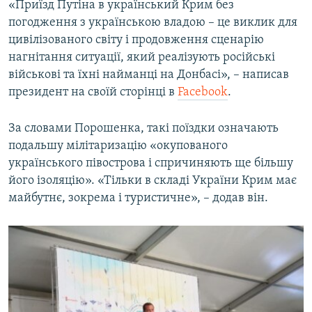
«Приїзд Путіна в український Крим без
погодження з українською владою – це виклик для
цивілізованого світу і продовження сценарію
нагнітання ситуації, який реалізують російські
військові та їхні найманці на Донбасі», – написав
президент на своїй сторінці в
Facebook
.
За словами Порошенка, такі поїздки означають
подальшу мілітаризацію «окупованого
українського півострова і спричиняють ще більшу
його ізоляцію». «Тільки в складі України Крим має
майбутнє, зокрема і туристичне», – додав він.