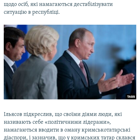
щодо осіб, які намагаються дестабілізувати
ситуацію в республіці.
Ільясов підкреслив, що своїми діями люди, які
називають себе «політичними лідерами»,
намагаються вводити в оману кримськотатарські
діаспори, і зазначив, що у кримських татар склався