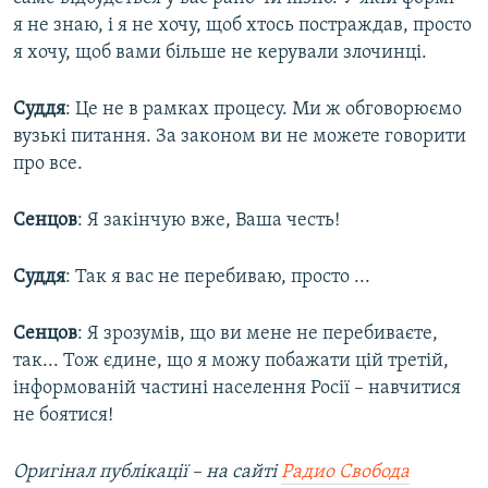
я не знаю, і я не хочу, щоб хтось постраждав, просто
я хочу, щоб вами більше не керували злочинці.
Суддя
: Це не в рамках процесу. Ми ж обговорюємо
вузькі питання. За законом ви не можете говорити
про все.
Сенцов
: Я закінчую вже, Ваша честь!
Суддя
: Так я вас не перебиваю, просто ...
Сенцов
: Я зрозумів, що ви мене не перебиваєте,
так... Тож єдине, що я можу побажати цій третій,
інформованій частині населення Росії – навчитися
не боятися!
Оригінал публікації –
на сайті
Радио Свобода