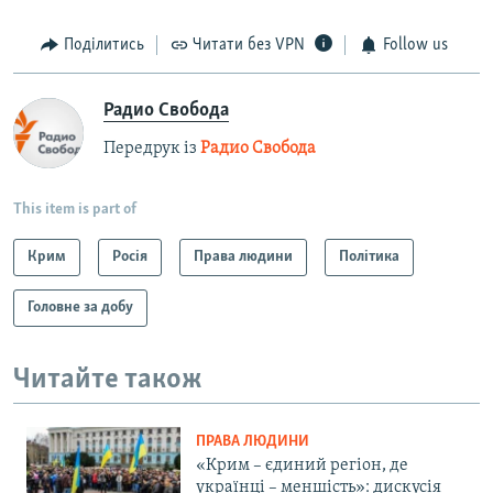
Поділитись
Читати без VPN
Follow us
Радио Свобода
Передрук із
Радио Свобода
This item is part of
Крим
Росія
Права людини
Політика
Головне за добу
Читайте також
ПРАВА ЛЮДИНИ
«Крим – єдиний регіон, де
українці – меншість»: дискусія