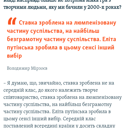
владі насправді більше не потрібна ніяка гра з
творчими людьми, яку ми бачили у 2000-х роках?
Ставка зроблена на люмпенізовану
частину суспільства, на найбільш
безграмотну частину суспільства. Еліта
путінська зробила в цьому сенсі інший
вибір
Володимир Мірзоєв
– Я думаю, що, звичайно, ставка зроблена не на
середній клас, до якого належить творче
співтовариство, ставка зроблена на люмпенізовану
частину суспільства, на найбільш безграмотну
частину суспільства. Еліта путінська зробила в
цьому сенсі інший вибір. Середній клас
поставлений всередині країни у досить складну