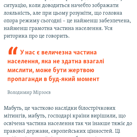
ситуацію, коли доводиться начебто зображати
лояльність, але при цьому розуміти, що головна
опора режиму сьогодні – це найменш забезпечена,
найменш грамотна частина населення. Уся
риторика про це говорить.
У нас є величезна частина
населення, яка не здатна взагалі
мислити, може бути жертвою
пропаганди в буд-який момент
Володимир Мірзоєв
Мабуть, це частково наслідки білострічкових
мітингів, мабуть, господарі країни вирішили, що
освічена частина населення так чи інакше тяжіє до
правової держави, європейських цінностей. Ці