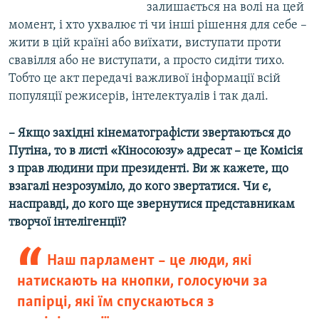
залишається на волі на цей
момент, і хто ухвалює ті чи інші рішення для себе –
жити в цій країні або виїхати, виступати проти
свавілля або не виступати, а просто сидіти тихо.
Тобто це акт передачі важливої інформації всій
популяції режисерів, інтелектуалів і так далі.
– Якщо західні кінематографісти звертаються до
Путіна, то в листі «Кіносоюзу» адресат – це Комісія
з прав людини при президенті. Ви ж кажете, що
взагалі незрозуміло, до кого звертатися. Чи є,
насправді, до кого ще звернутися представникам
творчої інтелігенції?
Наш парламент – це люди, які
натискають на кнопки, голосуючи за
папірці, які їм спускаються з