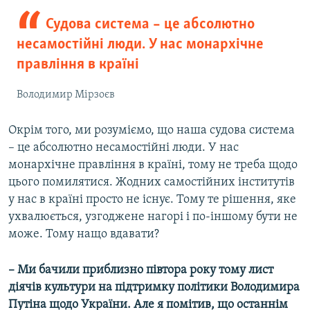
Судова система – це абсолютно
несамостійні люди. У нас монархічне
правління в країні
Володимир Мірзоєв
Окрім того, ми розуміємо, що наша судова система
– це абсолютно несамостійні люди. У нас
монархічне правління в країні, тому не треба щодо
цього помилятися. Жодних самостійних інститутів
у нас в країні просто не існує. Тому те рішення, яке
ухвалюється, узгоджене нагорі і по-іншому бути не
може. Тому нащо вдавати?
– Ми бачили приблизно півтора року тому лист
діячів культури на підтримку політики Володимира
Путіна щодо України. Але я помітив, що останнім