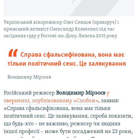
Український кінорежисер Олег Сенцов (праворуч) і
кримський активіст Олександр Кольченко під час
засідання суду у Ростові-на-Дону. Липень 2015 року
Справа сфальсифікована, вона має
тільки політичний сенс. Це залякування
Володимир Мірзоєв
Російський режисер
Володимир Мірзоєв
у
зверненні, опублікованому «Снобом»
, заявив:
«Справа сфальсифікована, вона має тільки
політичний сенс. Це залякування, спроба показати,
що будь-хто – не важливо, режисер чи людина
іншої професії – може бути посаджений на 23 роки,