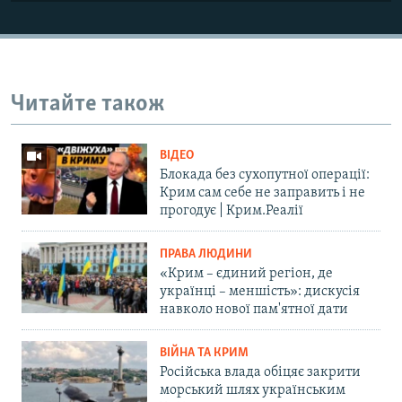
Читайте також
ВІДЕО
Блокада без сухопутної операції:
Крим сам себе не заправить і не
прогодує | Крим.Реалії
ПРАВА ЛЮДИНИ
«Крим – єдиний регіон, де
українці – меншість»: дискусія
навколо нової пам'ятної дати
ВІЙНА ТА КРИМ
Російська влада обіцяє закрити
морський шлях українським