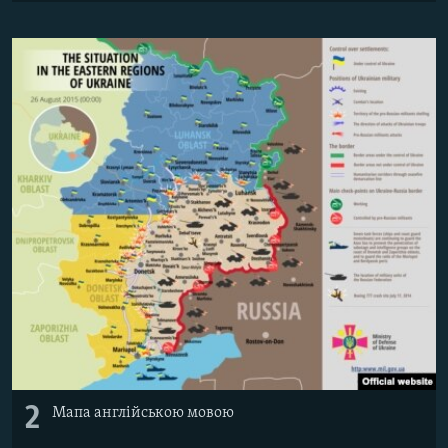
2
Мапа англійською мовою