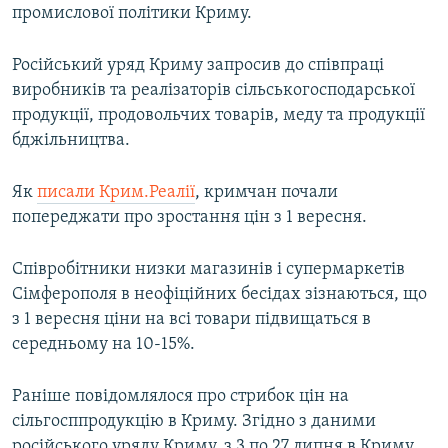
промислової політики Криму.
Російський уряд Криму запросив до співпраці
виробників та реалізаторів сільськогосподарської
продукції, продовольчих товарів, меду та продукції
бджільництва.
Як
писали Крим.Реалії
, кримчан почали
попереджати про зростання цін з 1 вересня.
Співробітники низки магазинів і супермаркетів
Сімферополя в неофіційних бесідах зізнаються, що
з 1 вересня ціни на всі товари підвищаться в
середньому на 10-15%.
Раніше повідомлялося про стрибок цін на
сільгосппродукцію в Криму. Згідно з даними
російського уряду Криму, з 3 по 27 липня в Криму