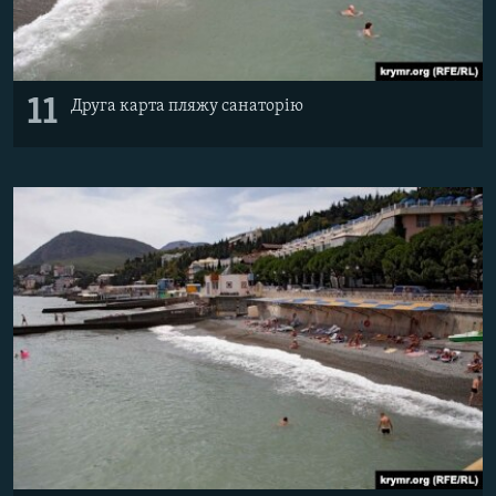
11
Друга карта пляжу санаторію