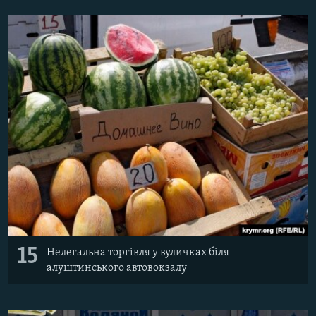
15
Нелегальна торгівля у вуличках біля
алуштинського автовокзалу