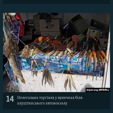
14
Нелегальна торгівля у вуличках біля
алуштинського автовокзалу