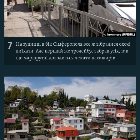
7
На зупинці в бік Сімферополя все ж зібралися охочі
виїхати. Але перший же тролейбус забрав усіх, так
що маршрутці доводиться чекати пасажирів