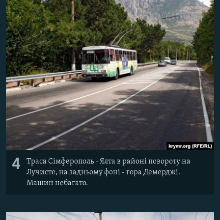
4
Траса Сімферополь - Ялта в районі повороту на
Лучисте, на задньому фоні - гора Демерджі.
Машин небагато.