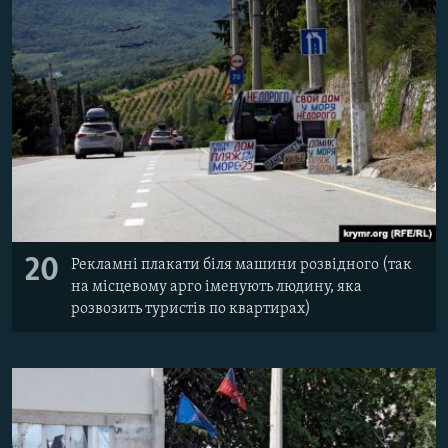
20
Рекламні плакати біля машини розвідного (так
на місцевому арго іменують людину, яка
розвозить туристів по квартирах)