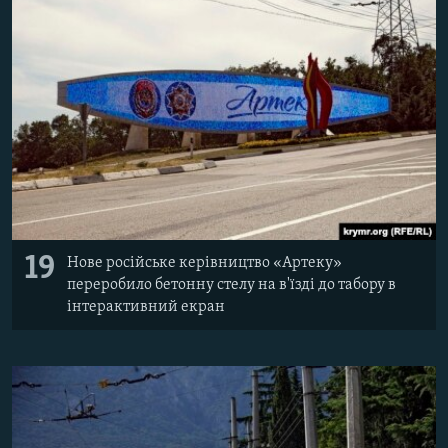
19
Нове російське керівництво «Артеку»
переробило бетонну стелу на в'їзді до табору в
інтерактивний екран