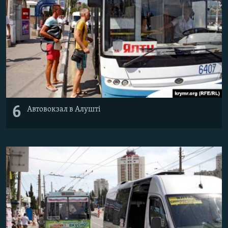
6
Автовокзал в Алушті