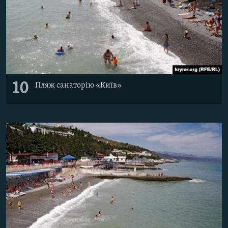
10
Пляж санаторію «Київ»