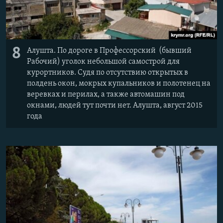
8
Алушта. По дороге в Профессорский (бывший
Рабочий) уголок небольшой самострой для
курортников. Судя по отсутствию открытых в
полдень окон, мокрых купальников и полотенец на
веревках и перилах, а также автомашин под
окнами, людей тут почти нет. Алушта, август 2015
года