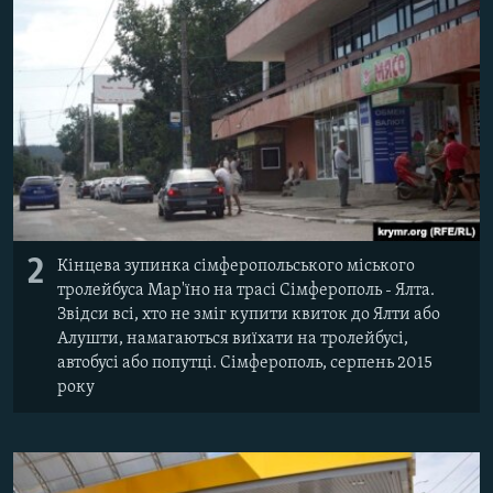
2
Кінцева зупинка сімферопольського міського
тролейбуса Мар'їно на трасі Сімферополь - Ялта.
Звідси всі, хто не зміг купити квиток до Ялти або
Алушти, намагаються виїхати на тролейбусі,
автобусі або попутці. Сімферополь, серпень 2015
року