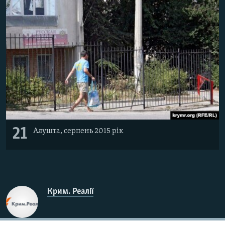
21
Алушта, серпень 2015 рік
Крим. Реалії