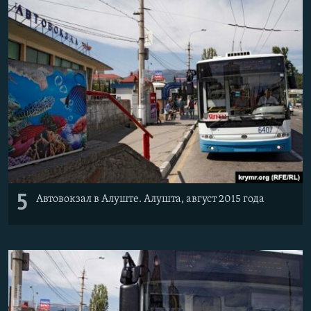
5
Автовокзал в Алуште. Алушта, август 2015 года