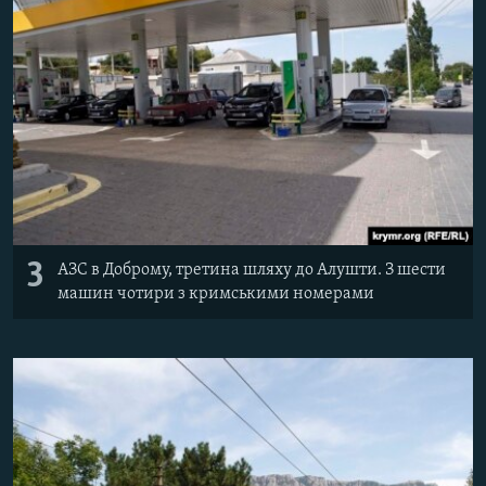
3
АЗС в Доброму, третина шляху до Алушти. З шести
машин чотири з кримськими номерами