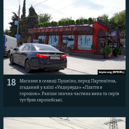
18
Магазин в селищі Пушкіно, перед Партенітом,
згаданий у кліпі «Ундервуда» «Плаття в
горошок». Раніше значна частина вина та сирів
тут були європейські.