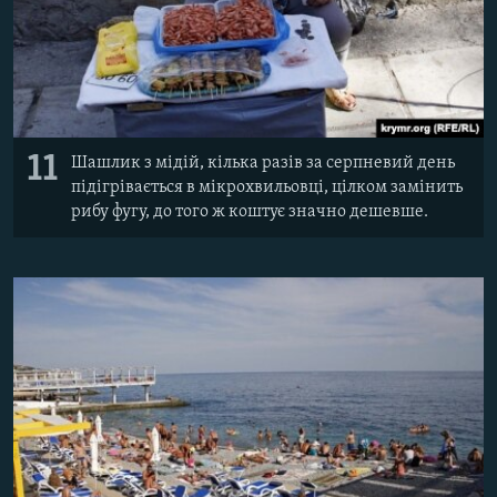
11
Шашлик з мідій, кілька разів за серпневий день
підігрівається в мікрохвильовці, цілком замінить
рибу фугу, до того ж коштує значно дешевше.