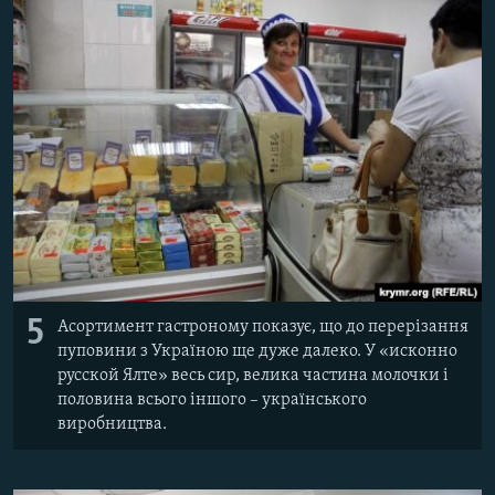
5
Асортимент гастроному показує, що до перерізання
пуповини з Україною ще дуже далеко. У «исконно
русской Ялте» весь сир, велика частина молочки і
половина всього іншого – українського
виробництва.