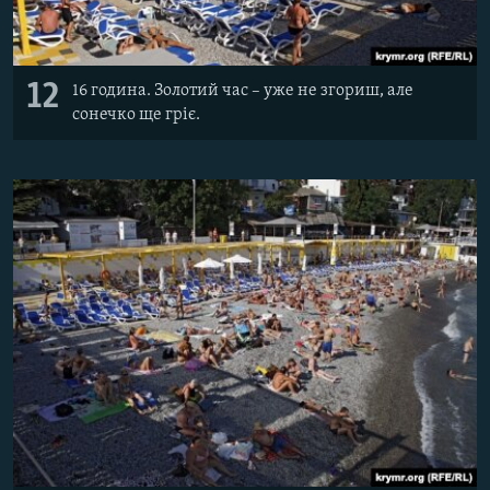
12
16 година. Золотий час – уже не згориш, але
сонечко ще гріє.