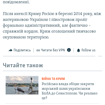
повідомленні.
Після анексії Криму Росією в березні 2014 року, між
материковою Україною і півостровом проліг
формально адміністративний, але фактично –
справжній кордон. Крим оголошений тимчасово
окупованою територією.
Поділитись
Читати без VPN
Follow us
Читайте також
ВІЙНА ТА КРИМ
Російська влада обіцяє закрити
морський шлях українським
БпЛА до Севастополя. Чи реально
це?