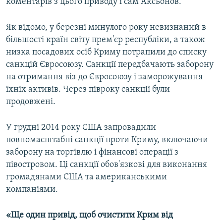
коментарів з цього приводу і сам Аксьонов.
Як відомо, у березні минулого року невизнаний в
більшості країн світу прем'єр республіки, а також
низка посадових осіб Криму потрапили до списку
санкцій Євросоюзу. Санкції передбачають заборону
на отримання віз до Євросоюзу і заморожування
їхніх активів. Через півроку санкції були
продовжені.
У грудні 2014 року США запровадили
повномасштабні санкції проти Криму, включаючи
заборону на торгівлю і фінансові операції з
півостровом. Ці санкції обов'язкові для виконання
громадянами США та американськими
компаніями.
«Ще один привід, щоб очистити Крим від