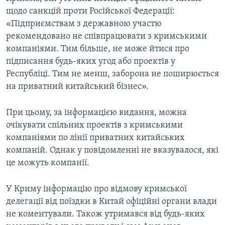
щодо санкцій проти Російської Федерації:
«Підприємствам з державною участю
рекомендовано не співпрацювати з кримськими
компаніями. Тим більше, не може йтися про
підписання будь-яких угод або проектів у
Республіці. Тим не менш, заборона не поширюється
на приватний китайський бізнес».
При цьому, за інформацією видання, можна
очікувати спільних проектів з кримськими
компаніями по лінії приватних китайських
компаній. Однак у повідомленні не вказувалося, які
це можуть компанії.
У Криму інформацію про відмову кримської
делегації від поїздки в Китай офіційні органи влади
не коментували. Також утримався від будь-яких