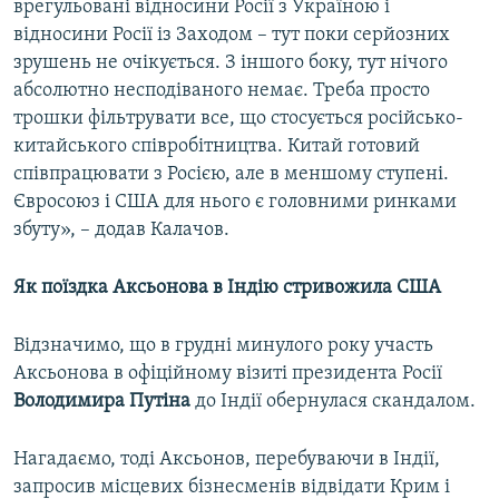
врегульовані відносини Росії з Україною і
відносини Росії із Заходом – тут поки серйозних
зрушень не очікується. З іншого боку, тут нічого
абсолютно несподіваного немає. Треба просто
трошки фільтрувати все, що стосується російсько-
китайського співробітництва. Китай готовий
співпрацювати з Росією, але в меншому ступені.
Євросоюз і США для нього є головними ринками
збуту», – додав Калачов.
Як поїздка Аксьонова в Індію стривожила США
Відзначимо, що в грудні минулого року участь
Аксьонова в офіційному візиті президента Росії
Володимира Путіна
до Індії обернулася скандалом.
Нагадаємо, тоді Аксьонов, перебуваючи в Індії,
запросив місцевих бізнесменів відвідати Крим і