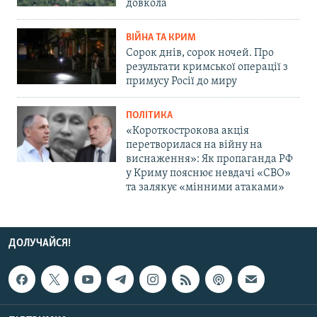
довкола
ВІЙНА ТА КРИМ
Сорок днів, сорок ночей. Про
результати кримської операції з
примусу Росії до миру
ПОЛІТИКА
«Короткострокова акція
перетворилася на війну на
виснаження»: Як пропаганда РФ
у Криму пояснює невдачі «СВО»
та залякує «мінними атаками»
ДОЛУЧАЙСЯ!