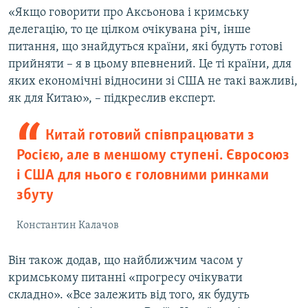
«Якщо говорити про Аксьонова і кримську
делегацію, то це цілком очікувана річ, інше
питання, що знайдуться країни, які будуть готові
прийняти – я в цьому впевнений. Це ті країни, для
яких економічні відносини зі США не такі важливі,
як для Китаю», – підкреслив експерт.
Китай готовий співпрацювати з
Росією, але в меншому ступені. Євросоюз
і США для нього є головними ринками
збуту
Константин Калачов
Він також додав, що найближчим часом у
кримському питанні «прогресу очікувати
складно». «Все залежить від того, як будуть