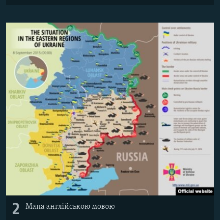
2
Мапа англійською мовою