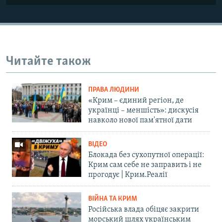
Читайте також
ПРАВА ЛЮДИНИ
«Крим – єдиний регіон, де
українці – меншість»: дискусія
навколо нової пам'ятної дати
ВІДЕО
Блокада без сухопутної операції:
Крим сам себе не заправить і не
прогодує | Крим.Реалії
ВІЙНА ТА КРИМ
Російська влада обіцяє закрити
морський шлях українським