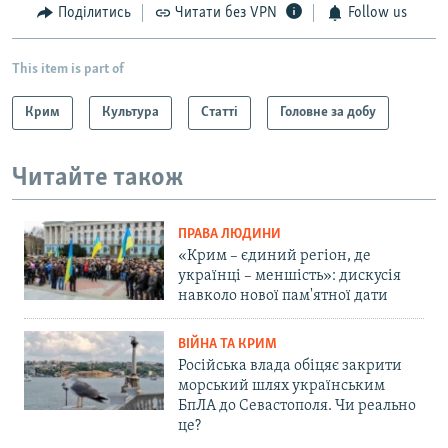
Поділитись
Читати без VPN
Follow us
This item is part of
Крим
Культура
Статті
Головне за добу
Читайте також
ПРАВА ЛЮДИНИ
«Крим – єдиний регіон, де
українці – меншість»: дискусія
навколо нової пам'ятної дати
ВІЙНА ТА КРИМ
Російська влада обіцяє закрити
морський шлях українським
БпЛА до Севастополя. Чи реально
це?